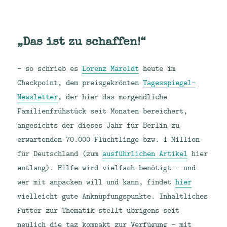
„Das ist zu schaffen!“
– so schrieb es
Lorenz Maroldt
heute im
Checkpoint, dem preisgekrönten
Tagesspiegel-
Newsletter
, der hier das morgendliche
Familienfrühstück seit Monaten bereichert,
angesichts der dieses Jahr für Berlin zu
erwartenden 70.000 Flüchtlinge bzw. 1 Million
für Deutschland (zum
ausführlichen Artikel
hier
entlang). Hilfe wird vielfach benötigt – und
wer mit anpacken will und kann, findet
hier
vielleicht gute Anknüpfungspunkte. Inhaltliches
Futter zur Thematik stellt übrigens seit
neulich die taz kompakt zur Verfügung – mit