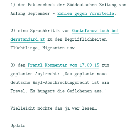
1) der Faktencheck der Süddeutschen Zeitung von
Anfang September –
Zahlen gegen Vorurteile
.
2) eine Sprachkritik von
@astefanowitsch
bei
derstandard.at
zu den Begrifflichkeiten
Flüchtlinge, Migranten usw.
3) den
Prantl-Kommentar vom 17.09.15
zum
geplanten Asylrecht: „Das geplante neue
deutsche Asyl-Abschreckungsrecht ist ein
Frevel. Es hungert die Geflohenen aus.“
Vielleicht möchte das ja wer lesen…
Update