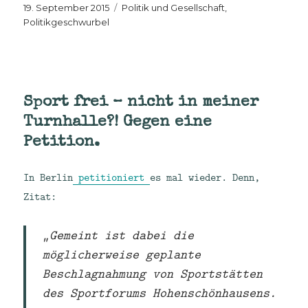
Veröffentlicht
Kategorien
19. September 2015
Politik und Gesellschaft
,
am
Politikgeschwurbel
Sport frei – nicht in meiner
Turnhalle?! Gegen eine
Petition.
In Berlin
petitioniert
es mal wieder. Denn,
Zitat:
„Gemeint ist dabei die
möglicherweise geplante
Beschlagnahmung von Sportstätten
des Sportforums Hohenschönhausens.