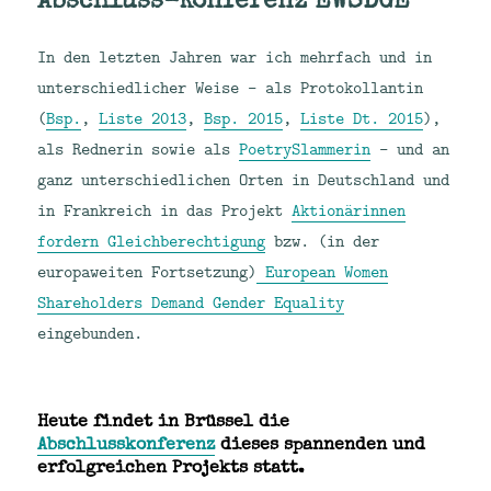
In den letzten Jahren war ich mehrfach und in
unterschiedlicher Weise – als Protokollantin
(
Bsp.
,
Liste 2013
,
Bsp. 2015
,
Liste Dt. 2015
),
als Rednerin sowie als
PoetrySlammerin
– und an
ganz unterschiedlichen Orten in Deutschland und
in Frankreich in das Projekt
Aktionärinnen
fordern Gleichberechtigung
bzw. (in der
europaweiten Fortsetzung)
European Women
Shareholders Demand Gender Equality
eingebunden.
Heute findet in Brüssel die
Abschlusskonferenz
dieses spannenden und
erfolgreichen Projekts statt.