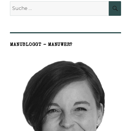
Suche
SUCH
nach:
MANUBLOGGT – MANUWER?