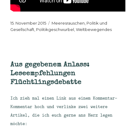
Veröffentlicht
Kategorien
15. November 2015
Meeresrauschen
,
Politik und
am
Gesellschaft
,
Politikgeschwurbel
,
Weltbewegendes
Aus gegebenem Anlass:
Leseempfehlungen
Flüchtlingsdebatte
Ich zieh mal einen Link aus einem Kommentar-
Kommentar hoch und verlinke zwei weitere
Artikel, die ich euch gerne ans Herz legen
möchte: