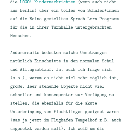
die
LOGO!-Kindernachrichten
(wenn auch nicht
aus Berlin) über ein tolles von Schüler*innen
auf die Beine gestelltes Sprach-Lern-Programm
für die in ihrer Turnhalle untergebrachten
Menschen.
Andererseits bedeuten solche Umnutzungen
natürlich Einschnitte in den normalen Schul-
und Alltagsablauf. Ja, auch ich frage mich
(s.o.), warum es nicht viel mehr möglich ist,
große, leer stehende Objekte nicht viel
schneller und konsequenter zur Verfügung zu
stellen, die ebenfalls für die akute
Unterbringung von Flüchtlingen geeignet wären
(was ja jetzt im Flughafen Tempelhof z.B. auch
umgesetzt werden soll). Ich weiß um die