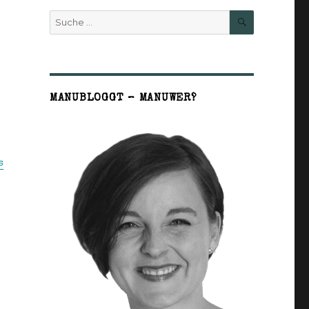
SUCHE
Suche
nach:
MANUBLOGGT – MANUWER?
s