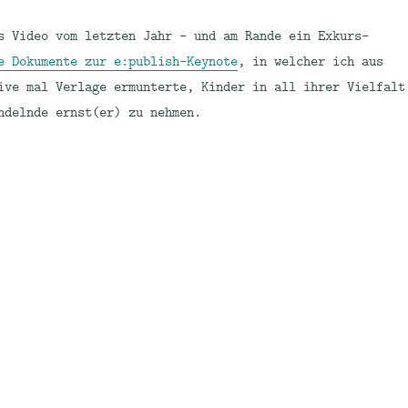
s Video vom letzten Jahr – und am Rande ein Exkurs-
e Dokumente zur e:publish-Keynote
, in welcher ich aus
ive mal Verlage ermunterte, Kinder in all ihrer Vielfalt
ndelnde ernst(er) zu nehmen.