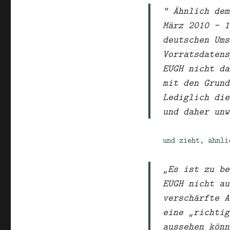
“ Ähnlich dem
März 2010 – 1
deutschen Ums
Vorratsdatens
EUGH nicht da
mit den Grund
Lediglich die
und daher unw
und zieht, ähnli
„Es ist zu be
EUGH nicht au
verschärfte A
eine „richtig
aussehen könn