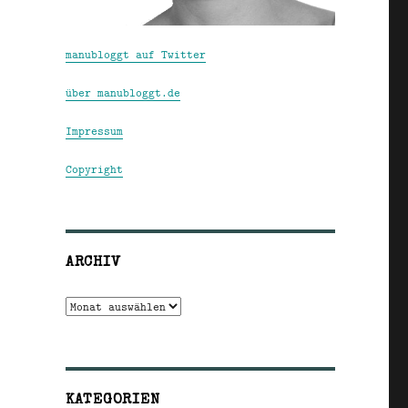
manubloggt auf Twitter
über manubloggt.de
Impressum
Copyright
ARCHIV
Archiv
KATEGORIEN