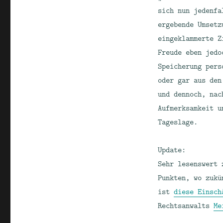
sich nun jedenfa
ergebende Umsetz
eingeklammerte Z
Freude eben jedo
Speicherung pers
oder gar aus den
und dennoch, nac
Aufmerksamkeit u
Tageslage.
Update:
Sehr lesenswert 
Punkten, wo zukü
ist
diese Einsch
Rechtsanwalts
Me