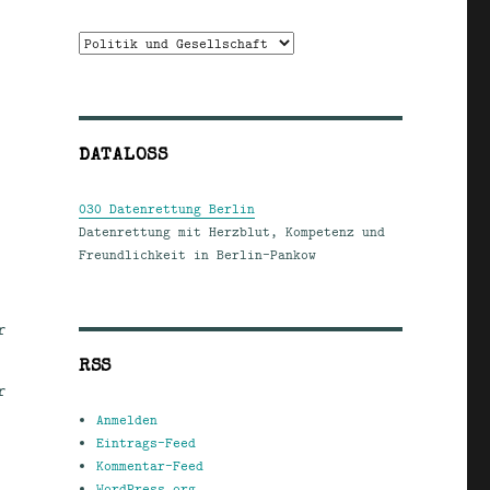
Kategorien
DATALOSS
030 Datenrettung Berlin
Datenrettung mit Herzblut, Kompetenz und
Freundlichkeit in Berlin-Pankow
r
RSS
r
Anmelden
Eintrags-Feed
Kommentar-Feed
WordPress.org