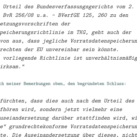
 Urteil des Bundesverfassungsgerichts vom 2.
 BvR 256/08 u.a. – BVerfGE 125, 260 zu den
etzungsvorschriften der
peicherungsrichtlinie im TKG, geht auch der
von aus, dass jegliche Vorratsdatenspeicheru
rechten der EU unvereinbar sein könnte.
 vorliegende Richtlinie ist unverhältnismäßi
irksam.“
ch meiner Bemerkungen oben, den begründeten Schluss:
fürchten, dass dies auch nach dem Urteil des
fhören wird, sondern jetzt vielmehr eine
useiandersetzung darüber stattfinden wird, w
e“ grundrechtekonforme Vorratsdatenspeicheru
te. Die Auseinandersetzung über dieses, nich