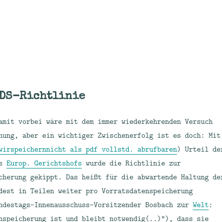
VDS-Richtlinie
amit vorbei wäre mit dem immer wiederkehrenden Versuch
hung, aber ein wichtiger Zwischenerfolg ist es doch: Mit
wirspeichernnicht als pdf vollstd. abrufbaren
) Urteil de
es
Europ. Gerichtshofs
wurde die Richtlinie zur
cherung gekippt. Das heißt für die abwartende Haltung de
dest in Teilen weiter pro Vorratsdatenspeicherung
ndestags-Innenausschuss-Vorsitzender Bosbach zur
Welt
:
nspeicherung ist und bleibt notwendig(..)“), dass sie