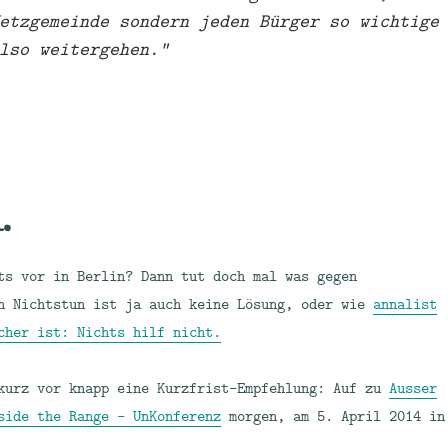
etzgemeinde sondern jeden Bürger so wichtige
lso weitergehen.“
.
ts vor in Berlin? Dann tut doch mal was gegen
n Nichtstun ist ja auch keine Lösung, oder wie
annalist
cher ist: Nichts hilf nicht.
kurz vor knapp eine Kurzfrist-Empfehlung: Auf zu
Ausser
side the Range – UnKonferenz
morgen, am 5. April 2014 in