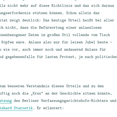
lls nicht mehr auf diese Richtlinie und das sich daraus
ungserfordernis stützen können. Schon allein das
itat zeigt deutlich: Das heutige Urteil heißt bei aller
ch nicht, dass die Befürwortung einer anlasslosen
onenbezogener Daten im großen Stil vollends vom Tisch
 Köpfen wäre. Anlass also nur für leisen Jubel heute –
h wie vor, auch immer noch und andauernd Anlass für
nd gegebenenfalls für lauten Protest, je nach politische
zum besseren Verständnis dieses Urteils und zu den
nftig noch die „Krux“ an der Geschichte sitzen könnte,
ätzung
des Berliner Verfassungsgerichtshofs-Richters und
inhard Starostik
. Er erläutert: