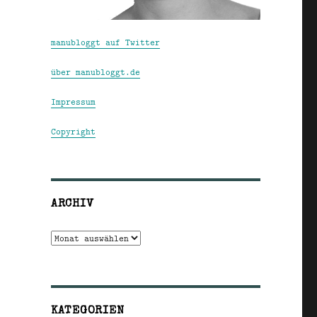
manubloggt auf Twitter
über manubloggt.de
Impressum
Copyright
ARCHIV
Archiv
KATEGORIEN