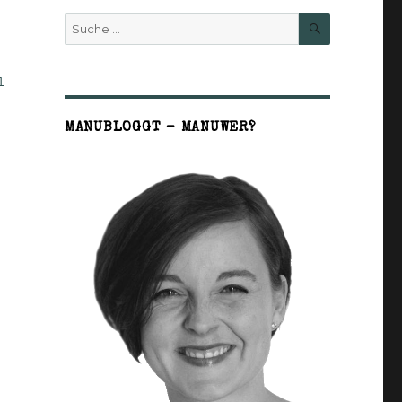
SUCHE
Suche
nach:
l
MANUBLOGGT – MANUWER?