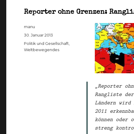
Reporter ohne Grenzen: Rangli
Autor
manu
Veröffentlicht
30. Januar 2013
am
Kategorien
Politik und Gesellschaft
,
Weltbewegendes
„Reporter ohn
Rangliste der
Ländern wird 
2011 erkennba
können oder o
streng kontro