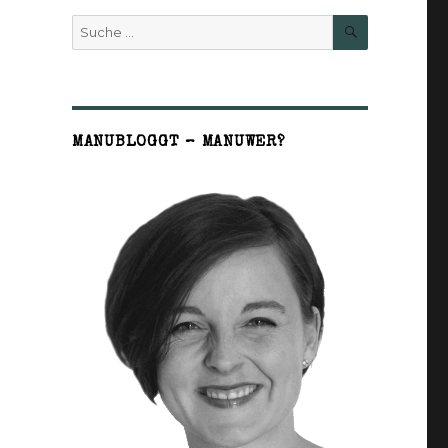
SUCHE
Suche
nach:
MANUBLOGGT – MANUWER?