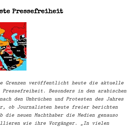
ste Pressefreiheit
e Grenzen veröffentlicht heute die aktuelle
 Pressefreiheit. Besonders in den arabischen
nach den Umbrüchen und Protesten des Jahres
r, ob Journalisten heute freier berichten
b die neuen Machthaber die Medien genauso
llieren wie ihre Vorgänger. „In vielen