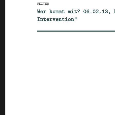
WEITER
Wer kommt mit? 06.02.13, 
Nächster
Intervention“
Beitrag: