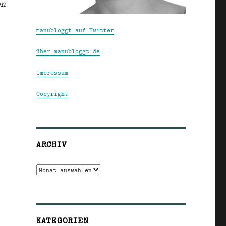
on
manubloggt auf Twitter
über manubloggt.de
Impressum
Copyright
ARCHIV
Archiv
KATEGORIEN