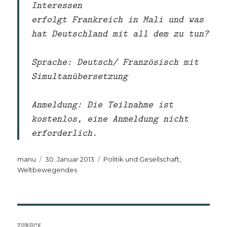
Interessen
erfolgt Frankreich in Mali und was
hat Deutschland mit all dem zu tun?
Sprache:
Deutsch/ Französisch mit
Simultanübersetzung
Anmeldung:
Die Teilnahme ist
kostenlos, eine Anmeldung nicht
erforderlich.
Autor
Veröffentlicht
Kategorien
manu
30. Januar 2013
Politik und Gesellschaft
,
am
Weltbewegendes
Beitragsnavigation
ZURÜCK