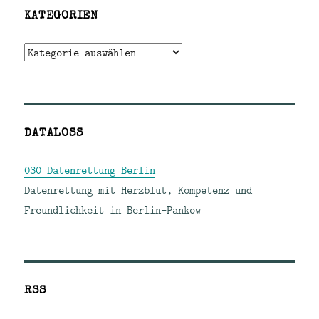
KATEGORIEN
Kategorien
DATALOSS
030 Datenrettung Berlin
Datenrettung mit Herzblut, Kompetenz und
Freundlichkeit in Berlin-Pankow
RSS