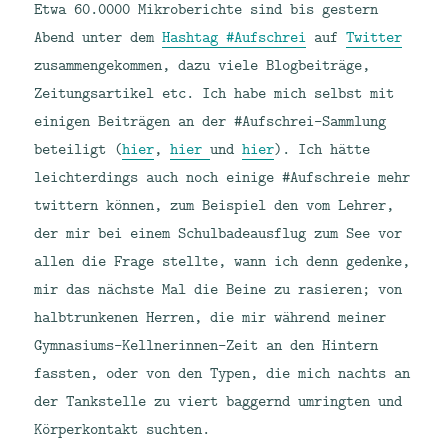
Etwa 60.0000 Mikroberichte sind bis gestern
Abend unter dem
Hashtag #Aufschrei
auf
Twitter
zusammengekommen, dazu viele Blogbeiträge,
Zeitungsartikel etc. Ich habe mich selbst mit
einigen Beiträgen an der #Aufschrei-Sammlung
beteiligt (
hier
,
hier
und
hier
). Ich hätte
leichterdings auch noch einige #Aufschreie mehr
twittern können, zum Beispiel den vom Lehrer,
der mir bei einem Schulbadeausflug zum See vor
allen die Frage stellte, wann ich denn gedenke,
mir das nächste Mal die Beine zu rasieren; von
halbtrunkenen Herren, die mir während meiner
Gymnasiums-Kellnerinnen-Zeit an den Hintern
fassten, oder von den Typen, die mich nachts an
der Tankstelle zu viert baggernd umringten und
Körperkontakt suchten.