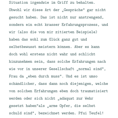
Situation irgendwie im Griff zu behalten.
Obwohl wir diese Art der „Gespräche“ gar nicht
gesucht haben. Das ist nicht nur anstrengend,
sondern ein echt krasser Erfahrungsprozess, und
wir (also die von mir zitierten Beispiele)
haben das wohl zum Glück ganz gut und
selbstbewusst meistern können. Aber es kann
doch wohl erstens nicht wahr und schlicht
hinzunehmen sein, dass solche Erfahrungen nach
wie vor in unserer Gesellschaft „normal sind“,
Frau da „eben durch muss“. Und es ist umso
schändlicher, dass dann noch diejenigen, welche
von solchen Erfahrungen eben doch traumatisiert
werden oder sich nicht „adäquat zur Wehr
gesetzt haben“als „arme Opfer, die selbst
schuld sind“, bezeichnet werden. Pfui Teufel!