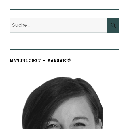
Suche
SUCH
nach:
MANUBLOGGT – MANUWER?