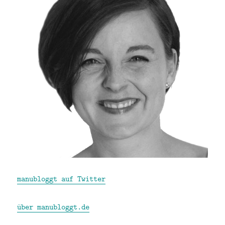
manubloggt auf Twitter
über manubloggt.de