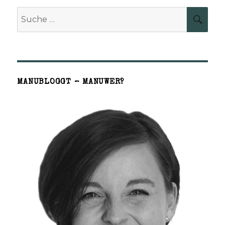
Suche
SUCH
nach:
MANUBLOGGT – MANUWER?