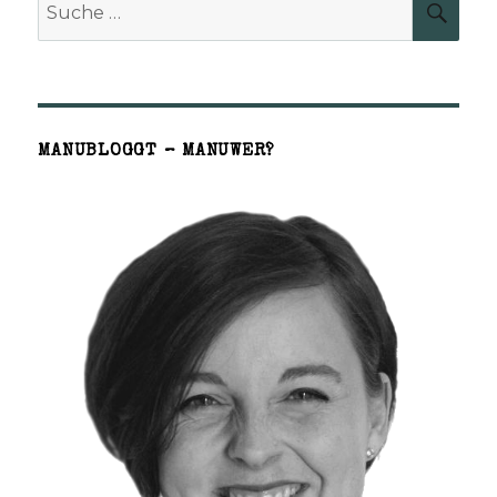
SUCH
nach:
MANUBLOGGT – MANUWER?