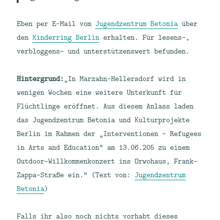
Eben per E-Mail vom
Jugendzentrum Betonia
über
den
Kinderring Berlin
erhalten. Für lesens-,
verbloggens- und unterstützenswert befunden.
Hintergrund:
„In Marzahn-Hellersdorf wird in
wenigen Wochen eine weitere Unterkunft für
Flüchtlinge eröffnet. Aus diesem Anlass laden
das Jugendzentrum Betonia und Kulturprojekte
Berlin im Rahmen der „Interventionen – Refugees
in Arts and Education“ am 13.06.205 zu einem
Outdoor-Willkommenkonzert ins Orwohaus, Frank-
Zappa-Straße ein.“ (Text von:
Jugendzentrum
Betonia
)
Falls ihr also noch nichts vorhabt dieses