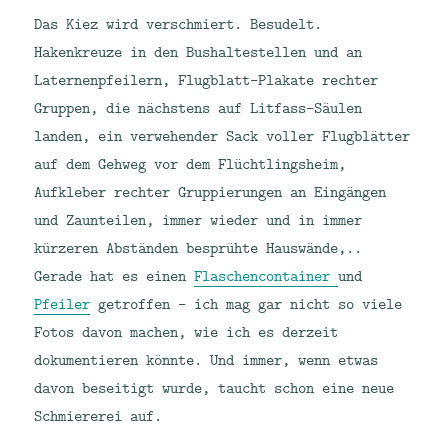
Das Kiez wird verschmiert. Besudelt.
Hakenkreuze in den Bushaltestellen und an
Laternenpfeilern, Flugblatt-Plakate rechter
Gruppen, die nächstens auf Litfass-Säulen
landen, ein verwehender Sack voller Flugblätter
auf dem Gehweg vor dem Flüchtlingsheim,
Aufkleber rechter Gruppierungen an Eingängen
und Zaunteilen, immer wieder und in immer
kürzeren Abständen besprühte Hauswände,..
Gerade hat es einen
Flaschencontainer
und
Pfeiler
getroffen – ich mag gar nicht so viele
Fotos davon machen, wie ich es derzeit
dokumentieren könnte. Und immer, wenn etwas
davon beseitigt wurde, taucht schon eine neue
Schmiererei auf.