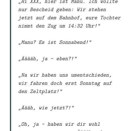
„Hi XXX, hier ist Manu. Ich wollte
nur Bescheid geben: Wir stehen
jetzt auf dem Bahnhof, eure Tochter
nimmt den Zug um 14:32 Uhr!“
„Manu? Es ist Sonnabend!“
„Ääääh, ja – eben?!“
„Na wir haben uns umentschieden,
wir fahren doch erst Sonntag auf
den Zeltplatz!“
„Äääh, wie jetzt?!“
„Oh, ja – haben wir dir wohl