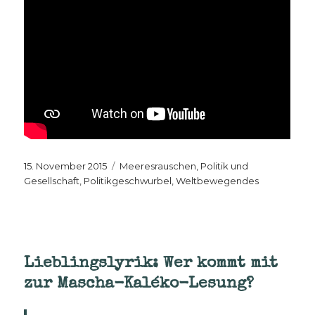
Veröffentlicht
Kategorien
15. November 2015
Meeresrauschen
,
Politik und
am
Gesellschaft
,
Politikgeschwurbel
,
Weltbewegendes
Lieblingslyrik: Wer kommt mit
zur Mascha-Kaléko-Lesung?