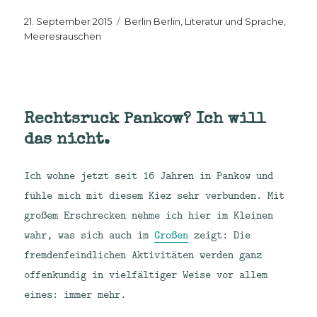
Veröffentlicht
Kategorien
21. September 2015
Berlin Berlin
,
Literatur und Sprache
,
am
Meeresrauschen
Rechtsruck Pankow? Ich will
das nicht.
Ich wohne jetzt seit 16 Jahren in Pankow und
fühle mich mit diesem Kiez sehr verbunden. Mit
großem Erschrecken nehme ich hier im Kleinen
wahr, was sich auch im
Großen
zeigt: Die
fremdenfeindlichen Aktivitäten werden ganz
offenkundig in vielfältiger Weise vor allem
eines: immer mehr.