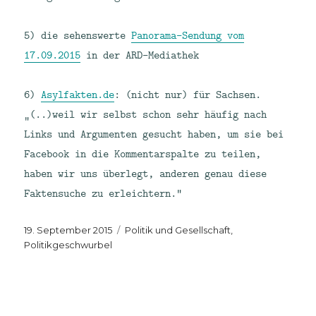
5) die sehenswerte
Panorama-Sendung vom
17.09.2015
in der ARD-Mediathek
6)
Asylfakten.de
: (nicht nur) für Sachsen.
„(..)weil wir selbst schon sehr häufig nach
Links und Argumenten gesucht haben, um sie bei
Facebook in die Kommentarspalte zu teilen,
haben wir uns überlegt, anderen genau diese
Faktensuche zu erleichtern.“
Veröffentlicht
Kategorien
19. September 2015
Politik und Gesellschaft
,
am
Politikgeschwurbel