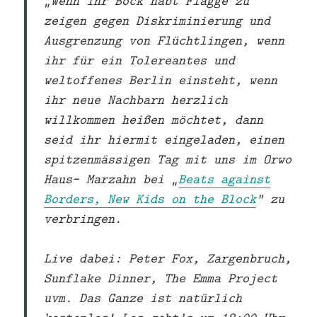
„Wenn ihr Bock habt Flagge zu
zeigen gegen Diskriminierung und
Ausgrenzung von Flüchtlingen, wenn
ihr für ein Tolereantes und
weltoffenes Berlin einsteht, wenn
ihr neue Nachbarn herzlich
willkommen heißen möchtet, dann
seid ihr hiermit eingeladen, einen
spitzenmässigen Tag mit uns
im Orwo
Haus- Marzahn bei „
Beats against
Borders, New Kids on the Block
“
zu
verbringen.
Live dabei:
Peter Fox, Zargenbruch,
Sunflake Dinner, The Emma Project
uvm. Das Ganze ist natürlich