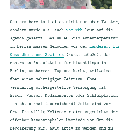
Gestern bereits lief es nicht nur über Twitter,
sondern wurde u.a. auch
vom rbb
laut auf die
Agenda gesetzt: Bei um 40 Grad Außentemperatur
in Berlin müssen Menschen vor dem
Landesamt für
Gesundheit und Soziales
(kurz: LaGeSo), der
zentralen Anlaufstelle für Flüchtlinge in
Berlin, ausharren. Tag und Nacht, teilweise
über einen mehrtägigen Zeitraum. Ohne
vernünftig sichergestellte Versorgung mit
Essen, Wasser, Medikamenten oder Schlafplätzen
– nicht einmal (ausreichend) Zelte sind vor
Ort. Freiwillig Helfende riefen angesichts der
offenbar katastrophalen Umstände vor Ort die
Bevölkerung auf, akut aktiv zu werden und zu