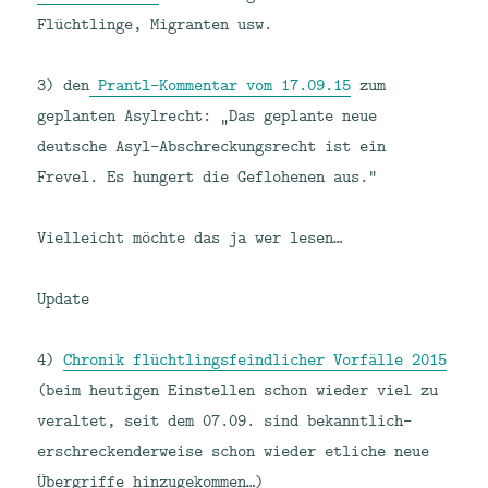
Flüchtlinge, Migranten usw.
3) den
Prantl-Kommentar vom 17.09.15
zum
geplanten Asylrecht: „Das geplante neue
deutsche Asyl-Abschreckungsrecht ist ein
Frevel. Es hungert die Geflohenen aus.“
Vielleicht möchte das ja wer lesen…
Update
4)
Chronik flüchtlingsfeindlicher Vorfälle 2015
(beim heutigen Einstellen schon wieder viel zu
veraltet, seit dem 07.09. sind bekanntlich-
erschreckenderweise schon wieder etliche neue
Übergriffe hinzugekommen…)