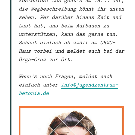
kostenlos! Los geht’s um 18:00 Uhr,
die Wegbeschreibung könnt ihr unten
sehen. Wer darüber hinaus Zeit und
Lust hat, uns beim Aufbauen zu
unterstützen, kann das gerne tun.
Schaut einfach ab zwölf am ORWO-
Haus vorbei und meldet euch bei der
Orga-Crew vor Ort.
Wenn’s noch Fragen, meldet euch
einfach unter
info@jugendzentrum-
betonia.de