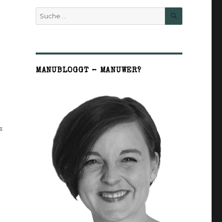
SUCHE
Suche
nach:
MANUBLOGGT – MANUWER?
s