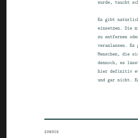
wurde, taucht sc
Es gibt natürlic
einsetzen. Die m
zu entfernen ode
veranlassen. Es 
Menschen, die si
dennoch, es läss
hier definitiv e
und gar nicht. E
Beitragsnavigation
ZURÜCK