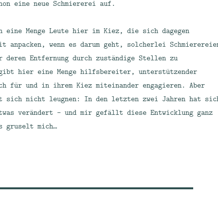
hon eine neue Schmiererei auf.
h eine Menge Leute hier im Kiez, die sich dagegen
it anpacken, wenn es darum geht, solcherlei Schmierereie
r deren Entfernung durch zuständige Stellen zu
gibt hier eine Menge hilfsbereiter, unterstützender
ch für und in ihrem Kiez miteinander engagieren. Aber
t sich nicht leugnen: In den letzten zwei Jahren hat sic
twas verändert – und mir gefällt diese Entwicklung ganz
s gruselt mich…