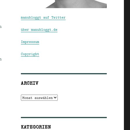
manubloggt auf Twitter
n
über manubloggt.de
Impressum
Copyright
h
ARCHIV
Archiv
KATEGORIEN