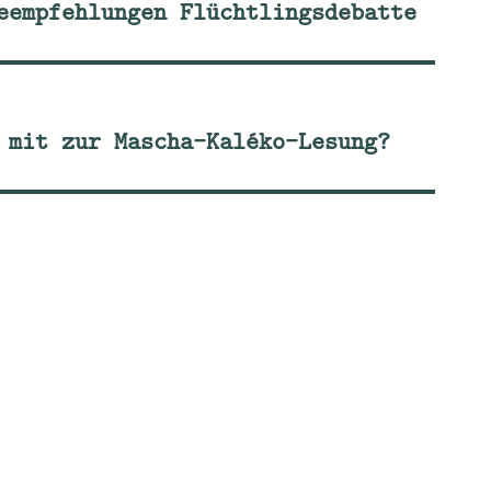
eempfehlungen Flüchtlingsdebatte
 mit zur Mascha-Kaléko-Lesung?