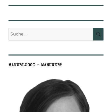
Beitrag:
Suche
SUCH
nach:
MANUBLOGGT – MANUWER?