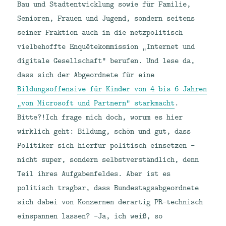
Bau und Stadtentwicklung sowie für Familie,
Senioren, Frauen und Jugend, sondern seitens
seiner Fraktion auch in die netzpolitisch
vielbehoffte Enquêtekommission „Internet und
digitale Gesellschaft“ berufen. Und lese da,
dass sich der Abgeordnete für eine
Bildungsoffensive für Kinder von 4 bis 6 Jahren
„von Microsoft und Partnern“ starkmacht
.
Bitte?!
Ich frage mich doch, worum es hier
wirklich geht: Bildung, schön und gut, dass
Politiker sich hierfür politisch einsetzen –
nicht super, sondern selbstverständlich, denn
Teil ihres Aufgabenfeldes. Aber ist es
politisch tragbar, dass Bundestagsabgeordnete
sich dabei von Konzernen derartig PR-technisch
einspannen lassen? -Ja, ich weiß, so