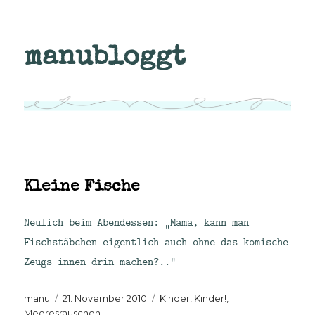
manubloggt
Kleine Fische
Neulich beim Abendessen: „Mama, kann man
Fischstäbchen eigentlich auch ohne das komische
Zeugs innen drin machen?..“
Autor
Veröffentlicht
Kategorien
manu
21. November 2010
Kinder, Kinder!
,
am
Meeresrauschen