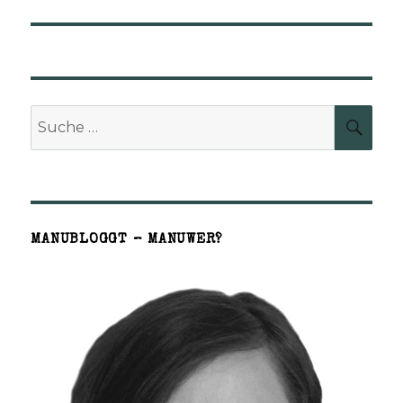
Suche
SUCH
nach:
MANUBLOGGT – MANUWER?