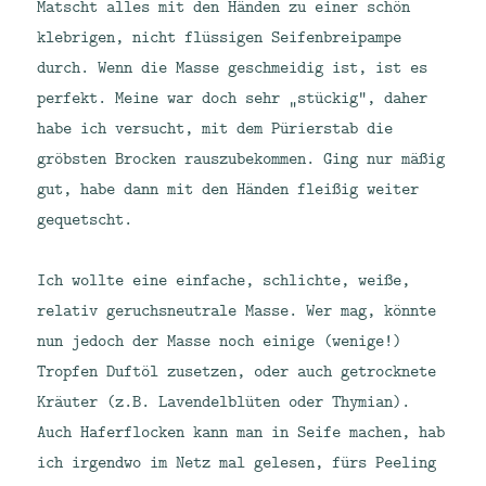
Matscht alles mit den Händen zu einer schön
klebrigen, nicht flüssigen Seifenbreipampe
durch. Wenn die Masse geschmeidig ist, ist es
perfekt. Meine war doch sehr „stückig“, daher
habe ich versucht, mit dem Pürierstab die
gröbsten Brocken rauszubekommen. Ging nur mäßig
gut, habe dann mit den Händen fleißig weiter
gequetscht.
Ich wollte eine einfache, schlichte, weiße,
relativ geruchsneutrale Masse. Wer mag, könnte
nun jedoch der Masse noch einige (wenige!)
Tropfen Duftöl zusetzen, oder auch getrocknete
Kräuter (z.B. Lavendelblüten oder Thymian).
Auch Haferflocken kann man in Seife machen, hab
ich irgendwo im Netz mal gelesen, fürs Peeling