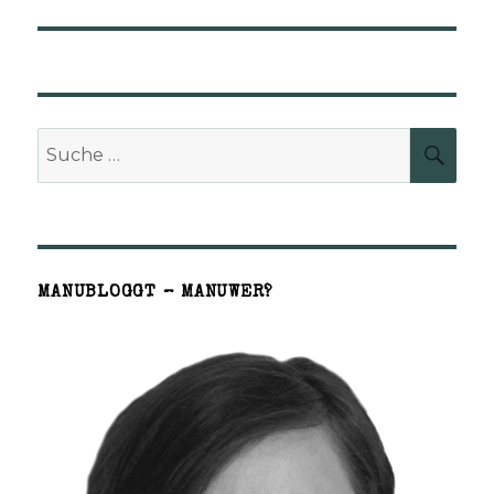
Suche
SUCH
nach:
MANUBLOGGT – MANUWER?