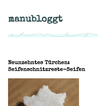
manubloggt
Neunzehntes Türchen:
Seifenschnitzreste-Seifen