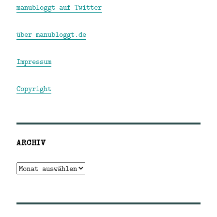
manubloggt auf Twitter
über manubloggt.de
Impressum
Copyright
ARCHIV
Archiv