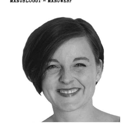
MANUBLOGGT – MANUWER?