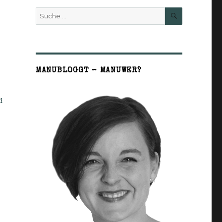
SUCHE
Suche
nach:
MANUBLOGGT – MANUWER?
d