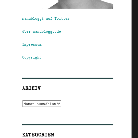
manubloggt auf Twitter
über manubloggt.de
Impressum
Copyright
ARCHIV
Archiv
KATEGORIEN