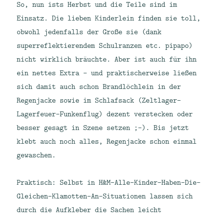
So, nun ists Herbst und die Teile sind im
Einsatz. Die lieben Kinderlein finden sie toll,
obwohl jedenfalls der Große sie (dank
superreflektierendem Schulranzen etc. pipapo)
nicht wirklich bräuchte. Aber ist auch für ihn
ein nettes Extra – und praktischerweise ließen
sich damit auch schon Brandlöchlein in der
Regenjacke sowie im Schlafsack (Zeltlager-
Lagerfeuer-Funkenflug) dezent verstecken oder
besser gesagt in Szene setzen ;-). Bis jetzt
klebt auch noch alles, Regenjacke schon einmal
gewaschen.
Praktisch: Selbst in H&M-Alle-Kinder-Haben-Die-
Gleichen-Klamotten-An-Situationen lassen sich
durch die Aufkleber die Sachen leicht