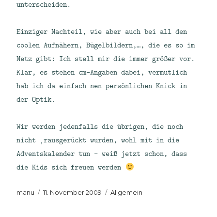
unterscheiden.
Einziger Nachteil, wie aber auch bei all den
coolen Aufnähern, Bügelbildern,…, die es so im
Netz gibt: Ich stell mir die immer größer vor.
Klar, es stehen cm-Angaben dabei, vermutlich
hab ich da einfach nen persönlichen Knick in
der Optik.
Wir werden jedenfalls die übrigen, die noch
nicht ‚rausgerückt wurden, wohl mit in die
Adventskalender tun – weiß jetzt schon, dass
die Kids sich freuen werden
Autor
Veröffentlicht
Kategorien
manu
11. November 2009
Allgemein
am