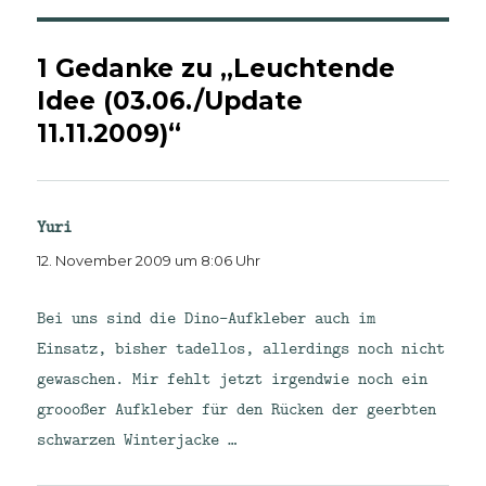
1 Gedanke zu „Leuchtende
Idee (03.06./Update
11.11.2009)“
Yuri
sagt:
12. November 2009 um 8:06 Uhr
Bei uns sind die Dino-Aufkleber auch im
Einsatz, bisher tadellos, allerdings noch nicht
gewaschen. Mir fehlt jetzt irgendwie noch ein
groooßer Aufkleber für den Rücken der geerbten
schwarzen Winterjacke …