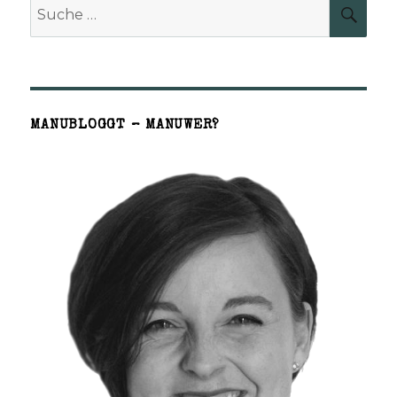
Suche
SUCH
nach:
MANUBLOGGT – MANUWER?