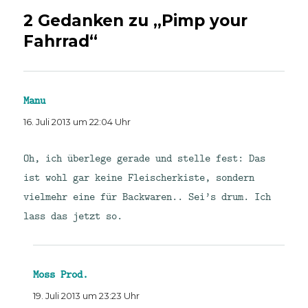
2 Gedanken zu „Pimp your
Fahrrad“
Manu
sagt:
16. Juli 2013 um 22:04 Uhr
Oh, ich überlege gerade und stelle fest: Das
ist wohl gar keine Fleischerkiste, sondern
vielmehr eine für Backwaren.. Sei’s drum. Ich
lass das jetzt so.
Moss Prod.
sagt:
19. Juli 2013 um 23:23 Uhr