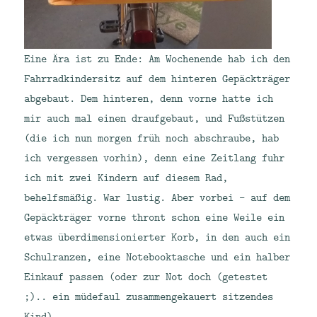
Eine Ära ist zu Ende: Am Wochenende hab ich den
Fahrradkindersitz auf dem hinteren Gepäckträger
abgebaut. Dem hinteren, denn vorne hatte ich
mir auch mal einen draufgebaut, und Fußstützen
(die ich nun morgen früh noch abschraube, hab
ich vergessen vorhin), denn eine Zeitlang fuhr
ich mit zwei Kindern auf diesem Rad,
behelfsmäßig. War lustig. Aber vorbei – auf dem
Gepäckträger vorne thront schon eine Weile ein
etwas überdimensionierter Korb, in den auch ein
Schulranzen, eine Notebooktasche und ein halber
Einkauf passen (oder zur Not doch (getestet
;).. ein müdefaul zusammengekauert sitzendes
Kind).