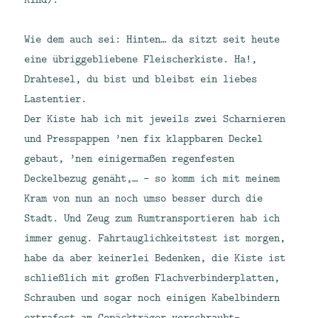
Wie dem auch sei: Hinten… da sitzt seit heute
eine übriggebliebene Fleischerkiste. Ha!,
Drahtesel, du bist und bleibst ein liebes
Lastentier.
Der Kiste hab ich mit jeweils zwei Scharnieren
und Presspappen ’nen fix klappbaren Deckel
gebaut, ’nen einigermaßen regenfesten
Deckelbezug genäht,… – so komm ich mit meinem
Kram von nun an noch umso besser durch die
Stadt. Und Zeug zum Rumtransportieren hab ich
immer genug. Fahrtauglichkeitstest ist morgen,
habe da aber keinerlei Bedenken, die Kiste ist
schließlich mit großen Flachverbinderplatten,
Schrauben und sogar noch einigen Kabelbindern
extrafest am Gepäckträger verschraubt-