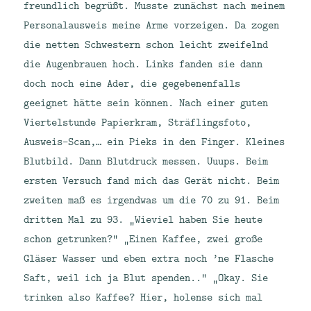
freundlich begrüßt. Musste zunächst nach meinem
Personalausweis meine Arme vorzeigen. Da zogen
die netten Schwestern schon leicht zweifelnd
die Augenbrauen hoch. Links fanden sie dann
doch noch eine Ader, die gegebenenfalls
geeignet hätte sein können. Nach einer guten
Viertelstunde Papierkram, Sträflingsfoto,
Ausweis-Scan,… ein Pieks in den Finger. Kleines
Blutbild. Dann Blutdruck messen. Uuups. Beim
ersten Versuch fand mich das Gerät nicht. Beim
zweiten maß es irgendwas um die 70 zu 91. Beim
dritten Mal zu 93. „Wieviel haben Sie heute
schon getrunken?“ „Einen Kaffee, zwei große
Gläser Wasser und eben extra noch ’ne Flasche
Saft, weil ich ja Blut spenden..“ „Okay. Sie
trinken also Kaffee? Hier, holense sich mal