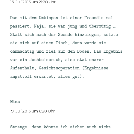
16. Juli 2013 um 21:28 Uhr
Das mit dem Umkippen ist einer Freundin mal
passiert. Naja, sie war jung und übermütig …
Statt sich nach der Spende hinzulegen, setzte
sie sich auf einen Tisch, dann wurde sie
ohnmächtig und fiel auf den Boden. Das Ergebnis
war ein Jochbeinbruch, also stationärer
Aufenthalt, Gesichtsoperation (Ergebnisse
angstvoll erwartet, alles gut).
Nina
sagt:
19. Juli 2013 um 6:20 Uhr
Strange… dann könnte ich sicher auch nicht