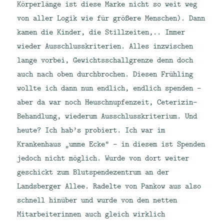
Körperlänge ist diese Marke nicht so weit weg
von aller Logik wie für größere Menschen). Dann
kamen die Kinder, die Stillzeiten,.. Immer
wieder Ausschlusskriterien. Alles inzwischen
lange vorbei, Gewichtsschallgrenze denn doch
auch nach oben durchbrochen. Diesen Frühling
wollte ich dann nun endlich, endlich spenden –
aber da war noch Heuschnupfenzeit, Ceterizin-
Behandlung, wiederum Ausschlusskriterium. Und
heute? Ich hab’s probiert.
Ich war im
Krankenhaus „umme Ecke“ – in diesem ist Spenden
jedoch nicht möglich. Wurde von dort weiter
geschickt zum Blutspendezentrum an der
Landsberger Allee. Radelte von Pankow aus also
schnell hinüber und wurde von den netten
Mitarbeiterinnen auch gleich wirklich