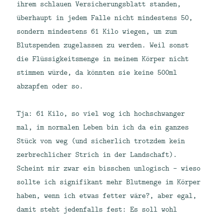
ihrem schlauen Versicherungsblatt standen,
überhaupt in jedem Falle nicht mindestens 50,
sondern mindestens 61 Kilo wiegen, um zum
Blutspenden zugelassen zu werden. Weil sonst
die Flüssigkeitsmenge in meinem Körper nicht
stimmen würde, da könnten sie keine 500ml
abzapfen oder so.
Tja: 61 Kilo, so viel wog ich hochschwanger
mal, im normalen Leben bin ich da ein ganzes
Stück von weg (und sicherlich trotzdem kein
zerbrechlicher Strich in der Landschaft).
Scheint mir zwar ein bisschen unlogisch – wieso
sollte ich signifikant mehr Blutmenge im Körper
haben, wenn ich etwas fetter wäre?, aber egal,
damit steht jedenfalls fest: Es soll wohl