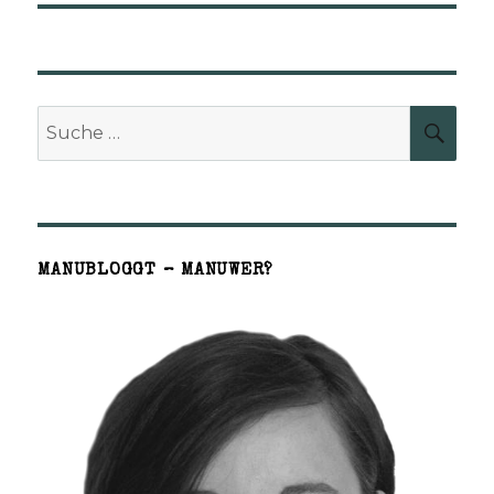
Suche
SUCH
nach:
MANUBLOGGT – MANUWER?