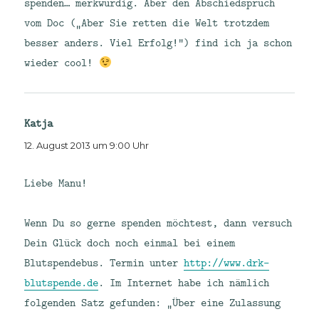
spenden… merkwürdig. Aber den Abschiedspruch
vom Doc („Aber Sie retten die Welt trotzdem
besser anders. Viel Erfolg!“) find ich ja schon
wieder cool!
Katja
sagt:
12. August 2013 um 9:00 Uhr
Liebe Manu!
Wenn Du so gerne spenden möchtest, dann versuch
Dein Glück doch noch einmal bei einem
Blutspendebus. Termin unter
http://www.drk-
blutspende.de
. Im Internet habe ich nämlich
folgenden Satz gefunden: „Über eine Zulassung