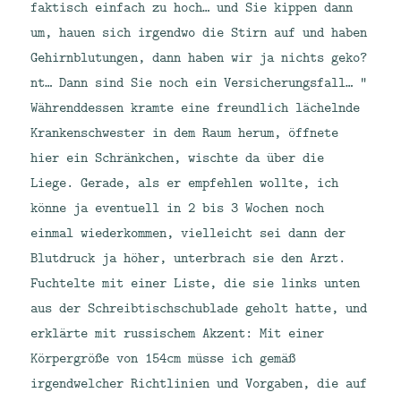
faktisch einfach zu hoch… und Sie kippen dann
um, hauen sich irgendwo die Stirn auf und haben
Gehirnblutungen, dann haben wir ja nichts geko?
nt… Dann sind Sie noch ein Versicherungsfall… “
Währenddessen kramte eine freundlich lächelnde
Krankenschwester in dem Raum herum, öffnete
hier ein Schränkchen, wischte da über die
Liege. Gerade, als er empfehlen wollte, ich
könne ja eventuell in 2 bis 3 Wochen noch
einmal wiederkommen, vielleicht sei dann der
Blutdruck ja höher, unterbrach sie den Arzt.
Fuchtelte mit einer Liste, die sie links unten
aus der Schreibtischschublade geholt hatte, und
erklärte mit russischem Akzent: Mit einer
Körpergröße von 154cm müsse ich gemäß
irgendwelcher Richtlinien und Vorgaben, die auf