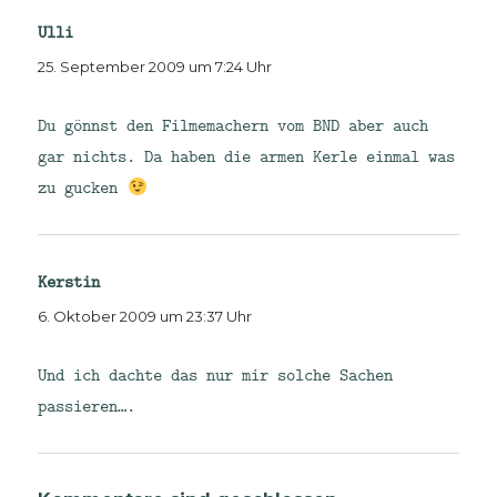
Ulli
sagt:
25. September 2009 um 7:24 Uhr
Du gönnst den Filmemachern vom BND aber auch
gar nichts. Da haben die armen Kerle einmal was
zu gucken
Kerstin
sagt:
6. Oktober 2009 um 23:37 Uhr
Und ich dachte das nur mir solche Sachen
passieren….