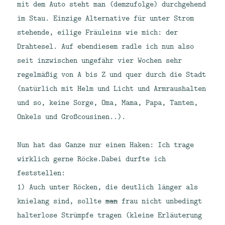
mit dem Auto steht man (demzufolge) durchgehend
im Stau. Einzige Alternative für unter Strom
stehende, eilige Fräuleins wie mich: der
Drahtesel. Auf ebendiesem radle ich nun also
seit inzwischen ungefähr vier Wochen sehr
regelmäßig von A bis Z und quer durch die Stadt
(natürlich mit Helm und Licht und Armraushalten
und so, keine Sorge, Oma, Mama, Papa, Tanten,
Onkels und Großcousinen..).
Nun hat das Ganze nur einen Haken: Ich trage
wirklich gerne Röcke.
Dabei durfte ich
feststellen:
1) Auch unter Röcken, die deutlich länger als
knielang sind, sollte
man
frau nicht unbedingt
halterlose Strümpfe tragen (kleine Erläuterung