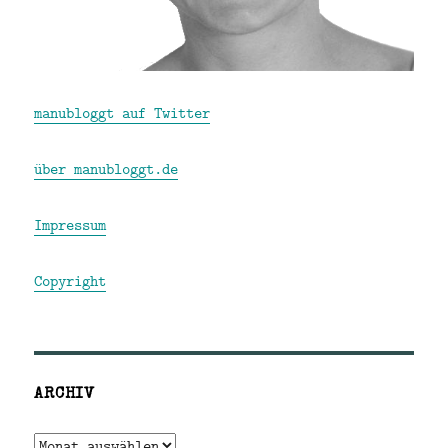
manubloggt auf Twitter
über manubloggt.de
Impressum
Copyright
ARCHIV
Archiv