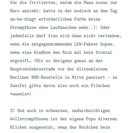
für die Irritierten, warum die Manu sowas ins
Büro anzieht: hatte in der modisch an dem Tag
un-be-dingt erforderlichen Farbe keine
Strumpfhose ohne Laufmaschen mehr..): Oder
jedenfalls darf frau sich dann nicht verlenken,
wenn die entgegenkommenden LKW-Fahrer hupen,
wenn eine Windböe den Rock mal kurz frontal
ergreift… (Mir so übrigens genau an der
Hauptverkehrsstraße vor der klitzekleinen
Berliner BND-Baustelle in Mitte passiert – im
Zweifel gibts davon also noch ein Filmchen
*auweia*)
2) Und auch in schwarzen, undurchsichtigen
Wollstrumpfhosen ist der eigene Popo diversen
Blicken ausgesetzt, wenn das Röckchen beim