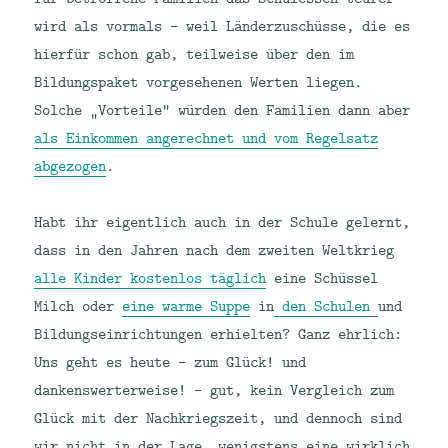
wird als vormals – weil Länderzuschüsse, die es
hierfür schon gab, teilweise über den im
Bildungspaket vorgesehenen Werten liegen.
Solche „Vorteile“ würden den Familien dann aber
als Einkommen angerechnet und vom Regelsatz
abgezogen
.
Habt ihr eigentlich auch in der Schule gelernt,
dass in den Jahren nach dem zweiten Weltkrieg
alle Kinder kostenlos täglich
eine Schüssel
Milch oder
eine warme Suppe
in
den Schulen
und
Bildungseinrichtungen erhielten? Ganz ehrlich:
Uns geht es heute – zum Glück! und
dankenswerterweise! – gut, kein Vergleich zum
Glück mit der Nachkriegszeit, und dennoch sind
wir nicht in der Lage, wenigstens eine wirklich