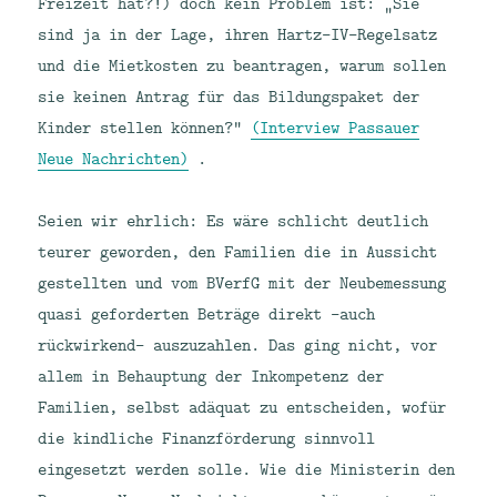
Freizeit hat?!) doch kein Problem ist: „Sie
sind ja in der Lage, ihren Hartz-IV-Regelsatz
und die Mietkosten zu beantragen, warum sollen
sie keinen Antrag für das Bildungspaket der
Kinder stellen können?“
(Interview Passauer
Neue Nachrichten)
.
Seien wir ehrlich: Es wäre schlicht deutlich
teurer geworden, den Familien die in Aussicht
gestellten und vom BVerfG mit der Neubemessung
quasi geforderten Beträge direkt -auch
rückwirkend- auszuzahlen. Das ging nicht, vor
allem in Behauptung der Inkompetenz der
Familien, selbst adäquat zu entscheiden, wofür
die kindliche Finanzförderung sinnvoll
eingesetzt werden solle. Wie die Ministerin den