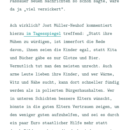
Passauer Neuen Nachrichten so schön sagte, wäre
da ja „viel versickert“.
Ach wirklich? Jost Müller-Neuhof kommentiert
hierzu
im Tagesspiegel
treffend: „Statt ihre
Mühen zu würdigen, ist immerfort die Rede
davon, ihnen seien die Kinder egal, statt Kita
und Bücher gäbe es nur Glotze und Bier.
Vermutlich tut man den meisten unrecht. Auch
arme Leute lieben ihre Kinder, und wer Wärme,
Witz und Nähe sucht, kann dort schneller fündig
werden als in polierten Bürgerhaushalten. Wer
in unteren Schichten bessere Eltern wünscht,
könnte in die guten Eltern Vertrauen zeigen, um
den weniger guten aufzuhelfen, und sei es durch
ein paar Euro staatlicher Hilfe mehr statt