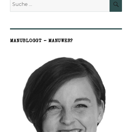
Suche
SUCH
nach:
MANUBLOGGT – MANUWER?