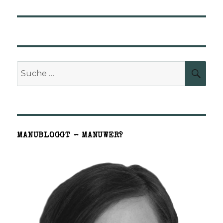
Suche
SUCH
nach:
MANUBLOGGT – MANUWER?