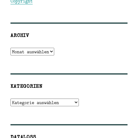
Copyright
ARCHIV
Archiv
KATEGORIEN
Kategorien
DATALOSS