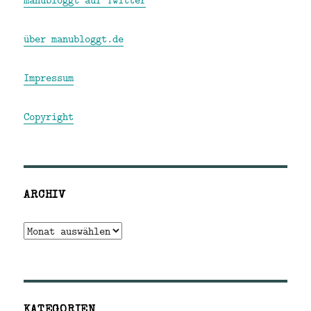
über manubloggt.de
Impressum
Copyright
ARCHIV
Archiv
KATEGORIEN