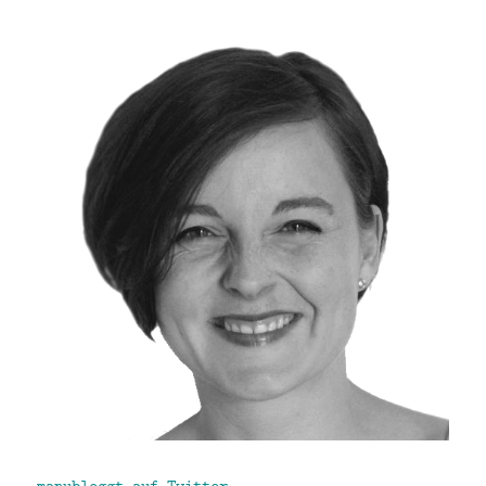
manubloggt auf Twitter