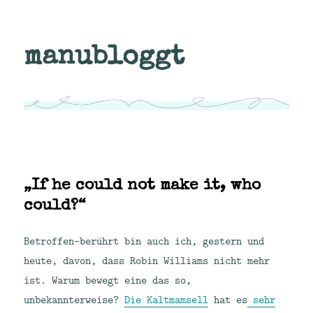
manubloggt
„If he could not make it, who
could?“
Betroffen-berührt bin auch ich, gestern und
heute, davon, dass Robin Williams nicht mehr
ist. Warum bewegt eine das so,
unbekannterweise?
Die Kaltmamsell
hat es
sehr