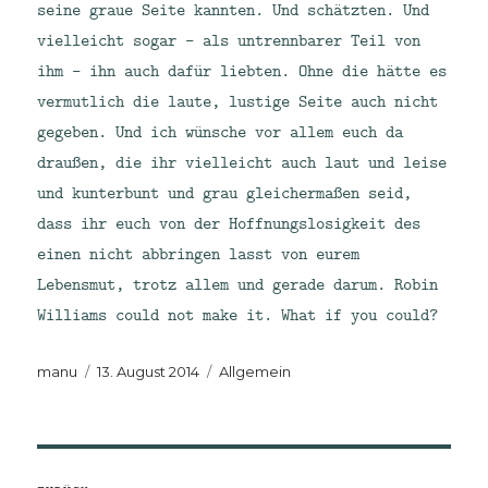
seine graue Seite kannten. Und schätzten. Und
vielleicht sogar – als untrennbarer Teil von
ihm – ihn auch dafür liebten. Ohne die hätte es
vermutlich die laute, lustige Seite auch nicht
gegeben. Und ich wünsche vor allem euch da
draußen, die ihr vielleicht auch laut und leise
und kunterbunt und grau gleichermaßen seid,
dass ihr euch von der Hoffnungslosigkeit des
einen nicht abbringen lasst von eurem
Lebensmut, trotz allem und gerade darum. Robin
Williams could not make it. What if you could?
Autor
Veröffentlicht
Kategorien
manu
13. August 2014
Allgemein
am
Beitragsnavigation