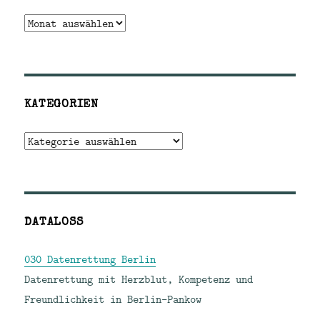
Archiv
KATEGORIEN
Kategorien
DATALOSS
030 Datenrettung Berlin
Datenrettung mit Herzblut, Kompetenz und
Freundlichkeit in Berlin-Pankow