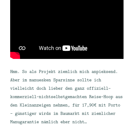
Hmm. So als Projekt ziemlich mich anpieksend.
Aber im manuesken Sparsinne sollte ich
vielleicht doch lieber den ganz offiziell-
kommerziell-nichtselbstgemachten Reise-Hoop aus
den Kleinanzeigen nehmen, für 17,90€ mit Porto
– günstiger wirds im Baumarkt mit ziemlicher
Manugarantie nämlich eher nicht…