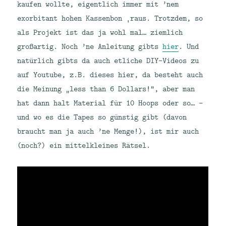
kaufen wollte, eigentlich immer mit ’nem
exorbitant hohen Kassenbon ‚raus. Trotzdem, so
als Projekt ist das ja wohl mal… ziemlich
großartig. Noch ’ne Anleitung gibts
hier
. Und
natürlich gibts da auch etliche DIY-Videos zu
auf Youtube, z.B. dieses hier, da besteht auch
die Meinung „less than 6 Dollars!“, aber man
hat dann halt Material für 10 Hoops oder so… –
und wo es die Tapes so günstig gibt (davon
braucht man ja auch ’ne Menge!), ist mir auch
(noch?) ein mittelkleines Rätsel.