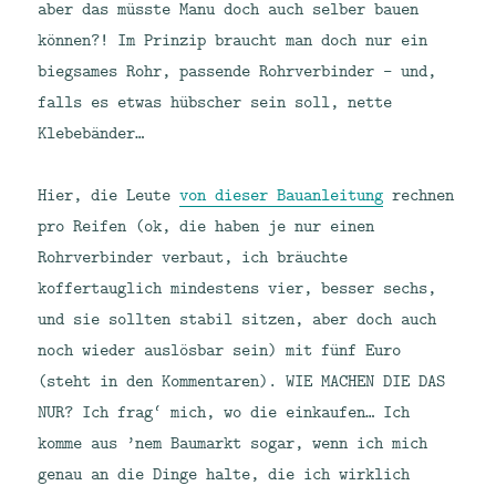
aber das müsste Manu doch auch selber bauen
können?! Im Prinzip braucht man doch nur ein
biegsames Rohr, passende Rohrverbinder – und,
falls es etwas hübscher sein soll, nette
Klebebänder…
Hier, die Leute
von dieser Bauanleitung
rechnen
pro Reifen (ok, die haben je nur einen
Rohrverbinder verbaut, ich bräuchte
koffertauglich mindestens vier, besser sechs,
und sie sollten stabil sitzen, aber doch auch
noch wieder auslösbar sein) mit fünf Euro
(steht in den Kommentaren). WIE MACHEN DIE DAS
NUR? Ich frag‘ mich, wo die einkaufen… Ich
komme aus ’nem Baumarkt sogar, wenn ich mich
genau an die Dinge halte, die ich wirklich