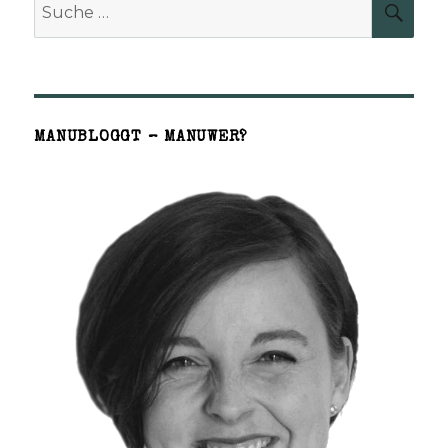
Suche
SUCH
nach:
MANUBLOGGT – MANUWER?