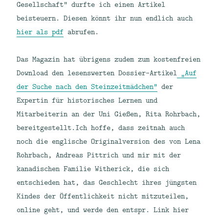
Gesellschaft“ durfte ich einen Artikel
beisteuern. Diesen könnt ihr nun endlich auch
hier als pdf
abrufen.
Das Magazin hat übrigens zudem zum kostenfreien
Download den lesenswerten Dossier-Artikel
„Auf
der Suche nach den Steinzeitmädchen“
der
Expertin für historisches Lernen und
Mitarbeiterin an der Uni Gießen, Rita Rohrbach,
bereitgestellt.
Ich hoffe, dass zeitnah auch
noch die englische Originalversion des von Lena
Rohrbach, Andreas Pittrich und mir mit der
kanadischen Familie Witherick, die sich
entschieden hat, das Geschlecht ihres jüngsten
Kindes der Öffentlichkeit nicht mitzuteilen,
online geht, und werde den entspr. Link hier