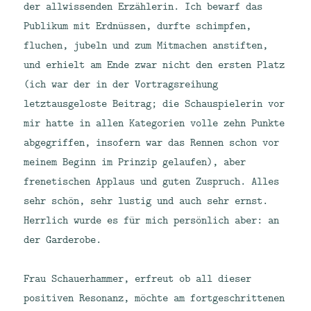
der allwissenden Erzählerin. Ich bewarf das
Publikum mit Erdnüssen, durfte schimpfen,
fluchen, jubeln und zum Mitmachen anstiften,
und erhielt am Ende zwar nicht den ersten Platz
(ich war der in der Vortragsreihung
letztausgeloste Beitrag; die Schauspielerin vor
mir hatte in allen Kategorien volle zehn Punkte
abgegriffen, insofern war das Rennen schon vor
meinem Beginn im Prinzip gelaufen), aber
frenetischen Applaus und guten Zuspruch. Alles
sehr schön, sehr lustig und auch sehr ernst.
Herrlich wurde es für mich persönlich aber: an
der Garderobe.
Frau Schauerhammer, erfreut ob all dieser
positiven Resonanz, möchte am fortgeschrittenen