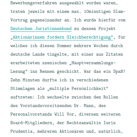
Bewerbungsverfahren ausgewählt worden waren,
traten jeweils mit einem max. 10minütigen Slam-
Vortrag gegeneinander an. Ich wurde hierfür vom
Deutschen Juristinnenbund
zu dessen Projekt
„
Aktionärinnen fordern Gleichberechtigung“
, für
welches ich diesen Sommer mehrere Wochen durch
deutsche Lande tingelte, mit einer aus Zitaten
erarbeiteten szenischen „Hauptversammlungs-
Lesung“ ins Rennen geschickt. War das ein Spaß!
Zehn Minuten durfte ich in verschiedenen
Stimmlagen als „multiple Persönlichkeit“
auftreten: Ich wechselte zwischen den Rollen
des Vorstandsvorsitzenden Dr. Mann, des
Personalvorstands Will Vor, diversen weiteren
Board-Mitgliedern, der Rechtsanwältin Iuris
Prudentia, mehreren Aktionären und, natürlich,