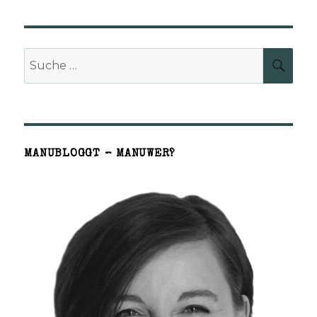
der
RIGE
SEITE
Beiträge
Suche
SUCH
nach:
MANUBLOGGT – MANUWER?