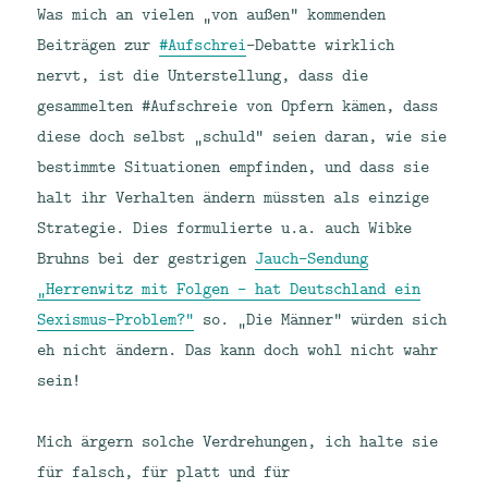
Was mich an vielen „von außen“ kommenden
Beiträgen zur
#Aufschrei
-Debatte wirklich
nervt, ist die Unterstellung, dass die
gesammelten #Aufschreie von Opfern kämen, dass
diese doch selbst „schuld“ seien daran, wie sie
bestimmte Situationen empfinden, und dass sie
halt ihr Verhalten ändern müssten als einzige
Strategie. Dies formulierte u.a. auch Wibke
Bruhns bei der gestrigen
Jauch-Sendung
„Herrenwitz mit Folgen – hat Deutschland ein
Sexismus-Problem?“
so. „Die Männer“ würden sich
eh nicht ändern. Das kann doch wohl nicht wahr
sein!
Mich ärgern solche Verdrehungen, ich halte sie
für falsch, für platt und für