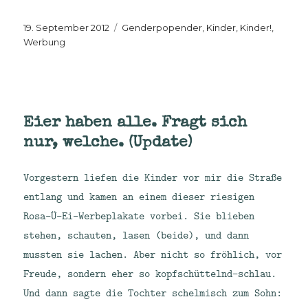
Veröffentlicht
Kategorien
19. September 2012
Genderpopender
,
Kinder, Kinder!
,
am
Werbung
Eier haben alle. Fragt sich
nur, welche. (Update)
Vorgestern liefen die Kinder vor mir die Straße
entlang und kamen an einem dieser riesigen
Rosa-Ü-Ei-Werbeplakate vorbei. Sie blieben
stehen, schauten, lasen (beide), und dann
mussten sie lachen. Aber nicht so fröhlich, vor
Freude, sondern eher so kopfschüttelnd-schlau.
Und dann sagte die Tochter schelmisch zum Sohn: