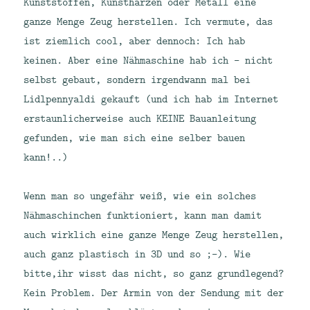
Kunststoffen, Kunstharzen oder Metall eine
ganze Menge Zeug herstellen. Ich vermute, das
ist ziemlich cool, aber dennoch: Ich hab
keinen. Aber eine Nähmaschine hab ich – nicht
selbst gebaut, sondern irgendwann mal bei
Lidlpennyaldi gekauft (und ich hab im Internet
erstaunlicherweise auch KEINE Bauanleitung
gefunden, wie man sich eine selber bauen
kann!..)
Wenn man so ungefähr weiß, wie ein solches
Nähmaschinchen funktioniert, kann man damit
auch wirklich eine ganze Menge Zeug herstellen,
auch ganz plastisch in 3D und so ;-). Wie
bitte,ihr wisst das nicht, so ganz grundlegend?
Kein Problem. Der Armin von der Sendung mit der