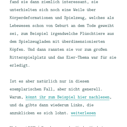
fand sie dann ziemlich interessant, sie
unterhielten sich noch eine Weile über
Körperdeformationen und Spielzeug, welches als
Lebewesen schon von Geburt an dem Tode geweiht
sei, zum Beispiel irgendwelche Plüschtiere aus
dem Spielzeugladen mit überdimensionierten
Köpfen. Und dann rannten sie vor zum großen
Ritterspielplatz und das Eier-Thema war für sie
erledigt.
Ist es aber natürlich nur in diesem
exemplarischen Fall, aber nicht generell.
Warum,
könnt ihr zum Beispiel hier nachlesen
,
und da gibts dann wiederum Links, die
„Eier haben alle. Fragt 
anzuklicken es sich lohnt.
weiterlesen