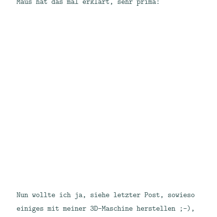
Maus hat das mal erklärt, sehr prima:
Nun wollte ich ja, siehe letzter Post, sowieso
einiges mit meiner 3D-Maschine herstellen ;-),