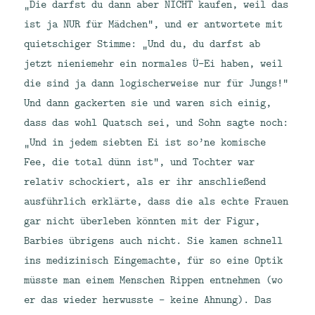
„Die darfst du dann aber NICHT kaufen, weil das
ist ja NUR für Mädchen“, und er antwortete mit
quietschiger Stimme: „Und du, du darfst ab
jetzt nieniemehr ein normales Ü-Ei haben, weil
die sind ja dann logischerweise nur für Jungs!“
Und dann gackerten sie und waren sich einig,
dass das wohl Quatsch sei, und Sohn sagte noch:
„Und in jedem siebten Ei ist so’ne komische
Fee, die total dünn ist“, und Tochter war
relativ schockiert, als er ihr anschließend
ausführlich erklärte, dass die als echte Frauen
gar nicht überleben könnten mit der Figur,
Barbies übrigens auch nicht. Sie kamen schnell
ins medizinisch Eingemachte, für so eine Optik
müsste man einem Menschen Rippen entnehmen (wo
er das wieder herwusste – keine Ahnung). Das