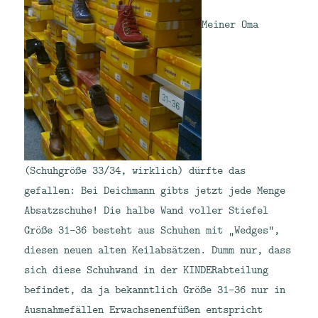
Meiner Oma
(Schuhgröße 33/34, wirklich) dürfte das
gefallen: Bei Deichmann gibts jetzt jede Menge
Absatzschuhe! Die halbe Wand voller Stiefel
Größe 31-36 besteht aus Schuhen mit „Wedges“,
diesen neuen alten Keilabsätzen. Dumm nur, dass
sich diese Schuhwand in der KINDERabteilung
befindet, da ja bekanntlich Größe 31-36 nur in
Ausnahmefällen Erwachsenenfüßen entspricht