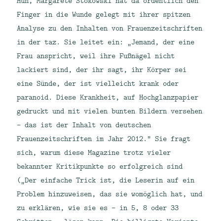
Huh, Margarete Stokowski hat da ordentlich den
Finger in die Wunde gelegt mit ihrer spitzen
Analyse zu den Inhalten von Frauenzeitschriften
in der taz. Sie leitet ein: „Jemand, der eine
Frau anspricht, weil ihre Fußnägel nicht
lackiert sind, der ihr sagt, ihr Körper sei
eine Sünde, der ist vielleicht krank oder
paranoid. Diese Krankheit, auf Hochglanzpapier
gedruckt und mit vielen bunten Bildern versehen
– das ist der Inhalt von deutschen
Frauenzeitschriften im Jahr 2012.“ Sie fragt
sich, warum diese Magazine trotz vieler
bekannter Kritikpunkte so erfolgreich sind
(„Der einfache Trick ist, die Leserin auf ein
Problem hinzuweisen, das sie womöglich hat, und
zu erklären, wie sie es – in 5, 8 oder 33