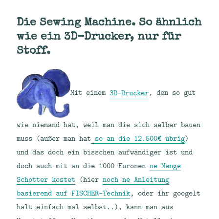
Die Sewing Machine. So ähnlich
wie ein 3D-Drucker, nur für
Stoff.
Mit einem
3D-Drucker
, den so gut
wie niemand hat, weil man die sich selber bauen
muss (außer man hat
so an die 12.500€ übrig
)
und das doch ein bisschen aufwändiger ist und
doch auch mit an die 1000 Euronen
ne Menge
Schotter kostet
(hier
noch ne Anleitung
basierend auf FISCHER-Technik
, oder ihr googelt
halt einfach mal selbst..), kann man aus