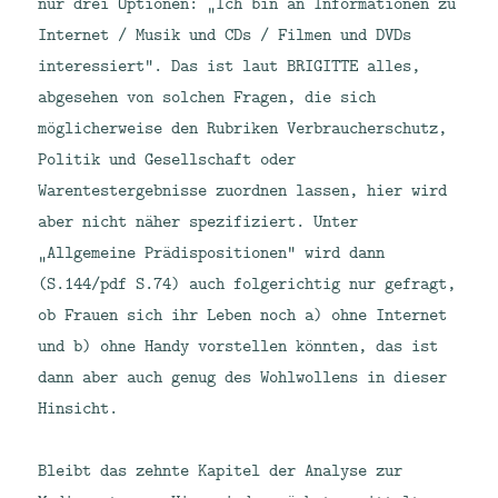
nur drei Optionen: „Ich bin an Informationen zu
Internet / Musik und CDs / Filmen und DVDs
interessiert“. Das ist laut BRIGITTE alles,
abgesehen von solchen Fragen, die sich
möglicherweise den Rubriken Verbraucherschutz,
Politik und Gesellschaft oder
Warentestergebnisse zuordnen lassen, hier wird
aber nicht näher spezifiziert. Unter
„Allgemeine Prädispositionen“ wird dann
(S.144/pdf S.74) auch folgerichtig nur gefragt,
ob Frauen sich ihr Leben noch a) ohne Internet
und b) ohne Handy vorstellen könnten, das ist
dann aber auch genug des Wohlwollens in dieser
Hinsicht.
Bleibt das zehnte Kapitel der Analyse zur