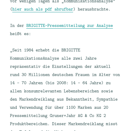
vor wenigen Tagen als „Kommunikationsanalyse“
(
hier auch als pdf abrufbar
) herausbrachte.
In der
BRIGITTE-Pressemitteilung zur Analyse
heißt es:
„Seit 1984 erhebt die BRIGITTE
KommunikationsAnalyse alle zwei Jahre
repräsentativ die Einstellungen der aktuell
rund 30 Millionen deutschen Frauen im Alter von
14 – 70 Jahren (bis 2008: 14 – 64 Jahre) zu
allen konsumrelevanten Lebensbereichen sowie
den Markendreiklang aus Bekanntheit, Sympathie
und Verwendung für über 1100 Marken aus 20
Pressemitteilung Gruner+Jahr AG & Co KG 2
Produktbereichen. Dieser Markendreiklang misst