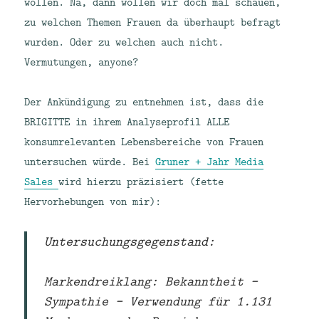
wollen. Na, dann wollen wir doch mal schauen,
zu welchen Themen Frauen da überhaupt befragt
wurden. Oder zu welchen auch nicht.
Vermutungen, anyone?
Der Ankündigung zu entnehmen ist, dass die
BRIGITTE in ihrem Analyseprofil ALLE
konsumrelevanten Lebensbereiche von Frauen
untersuchen würde. Bei
Gruner + Jahr Media
Sales
wird hierzu präzisiert (fette
Hervorhebungen von mir):
Untersuchungsgegenstand:
Markendreiklang: Bekanntheit –
Sympathie – Verwendung für 1.131