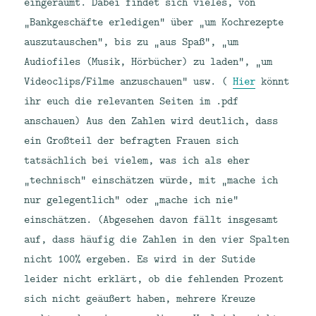
eingeräumt. Dabei findet sich vieles, von
„Bankgeschäfte erledigen“ über „um Kochrezepte
auszutauschen“, bis zu „aus Spaß“, „um
Audiofiles (Musik, Hörbücher) zu laden“, „um
Videoclips/Filme anzuschauen“ usw. (
Hier
könnt
ihr euch die relevanten Seiten im .pdf
anschauen) Aus den Zahlen wird deutlich, dass
ein Großteil der befragten Frauen sich
tatsächlich bei vielem, was ich als eher
„technisch“ einschätzen würde, mit „mache ich
nur gelegentlich“ oder „mache ich nie“
einschätzen. (Abgesehen davon fällt insgesamt
auf, dass häufig die Zahlen in den vier Spalten
nicht 100% ergeben. Es wird in der Sutide
leider nicht erklärt, ob die fehlenden Prozent
sich nicht geäußert haben, mehrere Kreuze