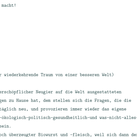
 macht!
r wiederkehrende Traum von einer besseren Welt)
erschöpflicher Neugier auf die Welt ausgestatteten
gen zu Hause hat, dem stellen sich die Fragen, die die
täglich neu, und provozieren immer wieder das eigene
-ökologisch-politisch-gesundheitlich-und was-nicht-alles
sein.
och überzeugter Biowurst und -fleisch, weil sich dann de