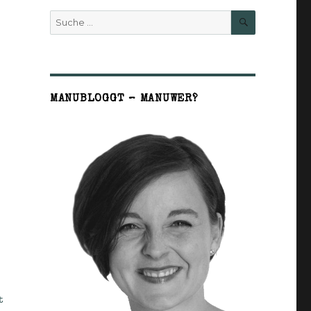
SUCHE
Suche
nach:
MANUBLOGGT – MANUWER?
t