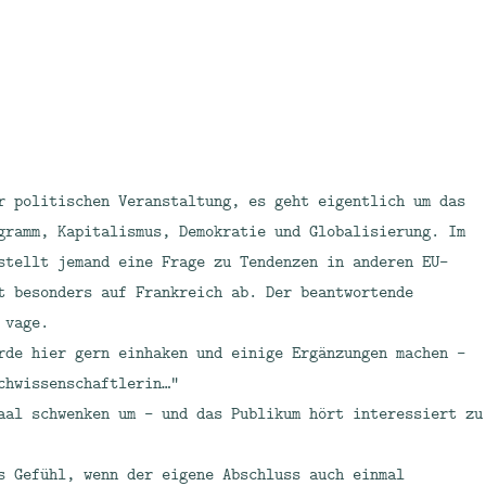
r politischen Veranstaltung, es geht eigentlich um das
gramm, Kapitalismus, Demokratie und Globalisierung. Im
stellt jemand eine Frage zu Tendenzen in anderen EU-
t besonders auf Frankreich ab. Der beantwortende
 vage.
rde hier gern einhaken und einige Ergänzungen machen –
chwissenschaftlerin…“
aal schwenken um – und das Publikum hört interessiert zu
s Gefühl, wenn der eigene Abschluss auch einmal