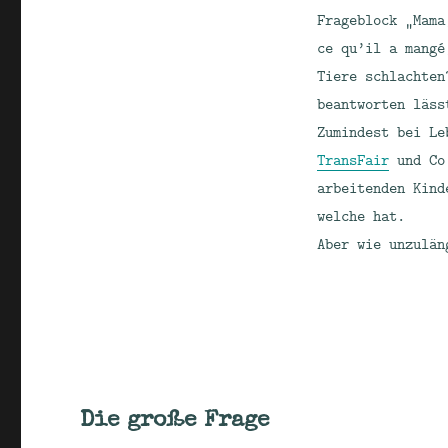
Frageblock „Mama
ce qu’il a mangé
Tiere schlachten
beantworten läss
Zumindest bei Le
TransFair
und Co.
arbeitenden Kind
welche hat.
Aber wie unzulä
Die große Frage