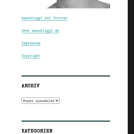
manubloggt auf Twitter
über manubloggt.de
Impressum
Copyright
ARCHIV
Archiv
KATEGORIEN