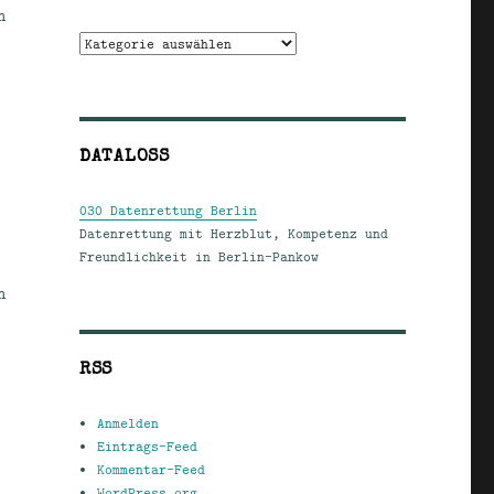
h
Kategorien
DATALOSS
030 Datenrettung Berlin
Datenrettung mit Herzblut, Kompetenz und
Freundlichkeit in Berlin-Pankow
n
RSS
Anmelden
Eintrags-Feed
Kommentar-Feed
WordPress.org