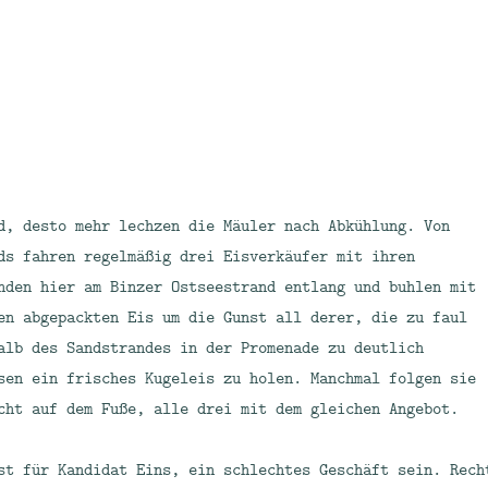
d, desto mehr lechzen die Mäuler nach Abkühlung. Von
ds fahren regelmäßig drei Eisverkäufer mit ihren
nden hier am Binzer Ostseestrand entlang und buhlen mit
en abgepackten Eis um die Gunst all derer, die zu faul
alb des Sandstrandes in der Promenade zu deutlich
sen ein frisches Kugeleis zu holen. Manchmal folgen sie
cht auf dem Fuße, alle drei mit dem gleichen Angebot.
st für Kandidat Eins, ein schlechtes Geschäft sein. Rech