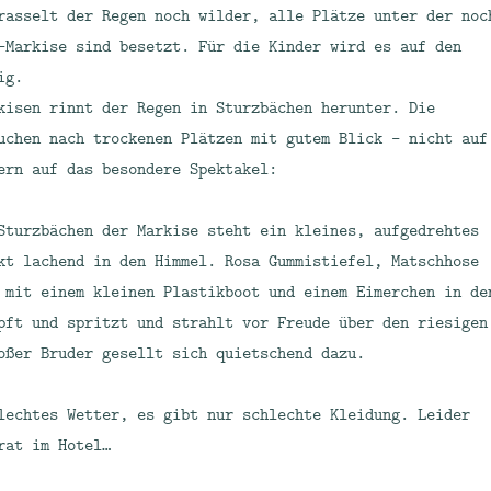
rasselt der Regen noch wilder, alle Plätze unter der noc
-Markise sind besetzt. Für die Kinder wird es auf den
ig.
kisen rinnt der Regen in Sturzbächen herunter. Die
uchen nach trockenen Plätzen mit gutem Blick – nicht auf
ern auf das besondere Spektakel:
Sturzbächen der Markise steht ein kleines, aufgedrehtes
kt lachend in den Himmel. Rosa Gummistiefel, Matschhose
 mit einem kleinen Plastikboot und einem Eimerchen in de
pft und spritzt und strahlt vor Freude über den riesigen
oßer Bruder gesellt sich quietschend dazu.
lechtes Wetter, es gibt nur schlechte Kleidung. Leider
rat im Hotel…