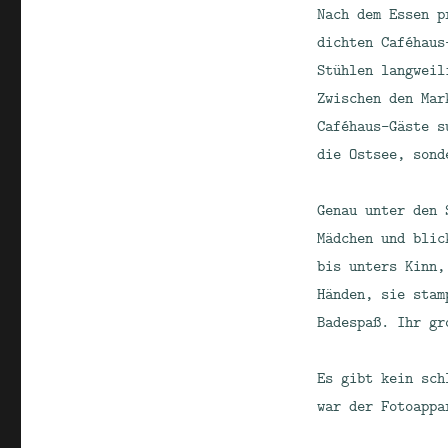
Nach dem Essen p
dichten Caféhaus
Stühlen langweil
Zwischen den Mar
Caféhaus-Gäste s
die Ostsee, sond
Genau unter den 
Mädchen und blic
bis unters Kinn,
Händen, sie stam
Badespaß. Ihr gr
Es gibt kein sch
war der Fotoappa