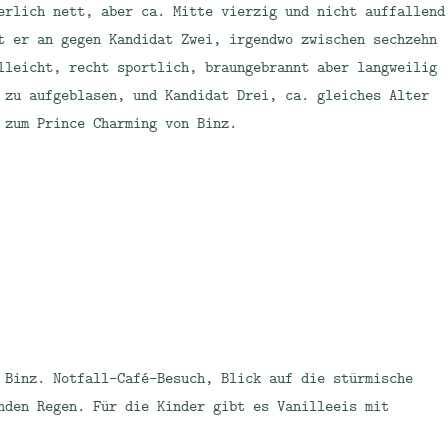
erlich nett, aber ca. Mitte vierzig und nicht auffallend
t er an gegen Kandidat Zwei, irgendwo zwischen sechzehn
lleicht, recht sportlich, braungebrannt aber langweilig
 zu aufgeblasen, und Kandidat Drei, ca. gleiches Alter
 zum Prince Charming von Binz.
 Binz. Notfall-Café-Besuch, Blick auf die stürmische
nden Regen. Für die Kinder gibt es Vanilleeis mit