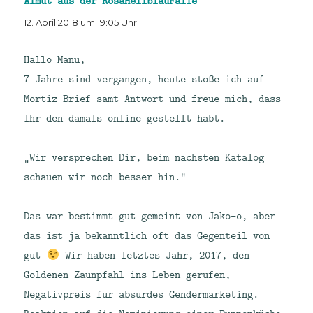
Almut aus der RosaHellblauFalle
sagt:
12. April 2018 um 19:05 Uhr
Hallo Manu,
7 Jahre sind vergangen, heute stoße ich auf
Mortiz Brief samt Antwort und freue mich, dass
Ihr den damals online gestellt habt.
„Wir versprechen Dir, beim nächsten Katalog
schauen wir noch besser hin.“
Das war bestimmt gut gemeint von Jako-o, aber
das ist ja bekanntlich oft das Gegenteil von
gut
Wir haben letztes Jahr, 2017, den
Goldenen Zaunpfahl ins Leben gerufen,
Negativpreis für absurdes Gendermarketing.