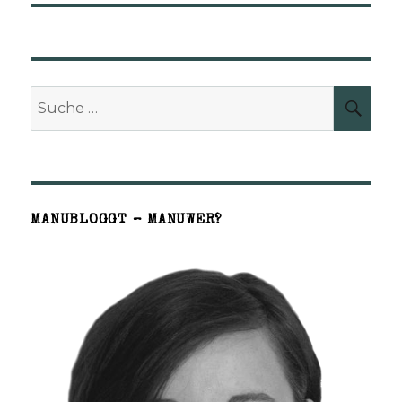
Suche
SUCH
nach:
MANUBLOGGT – MANUWER?