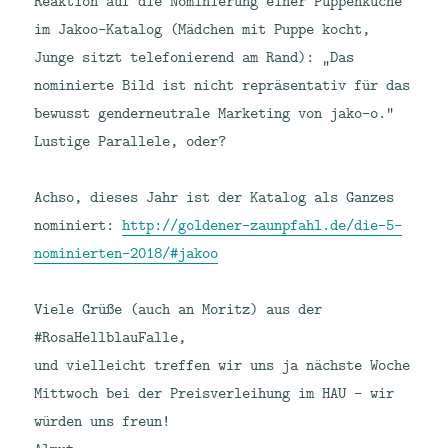
Reaktion auf die Nominierung einer Puppenküche
im Jakoo-Katalog (Mädchen mit Puppe kocht,
Junge sitzt telefonierend am Rand): „Das
nominierte Bild ist nicht repräsentativ für das
bewusst genderneutrale Marketing von jako-o.“
Lustige Parallele, oder?
Achso, dieses Jahr ist der Katalog als Ganzes
nominiert:
http://goldener-zaunpfahl.de/die-5-
nominierten-2018/#jakoo
Viele Grüße (auch an Moritz) aus der
#RosaHellblauFalle,
und vielleicht treffen wir uns ja nächste Woche
Mittwoch bei der Preisverleihung im HAU – wir
würden uns freun!