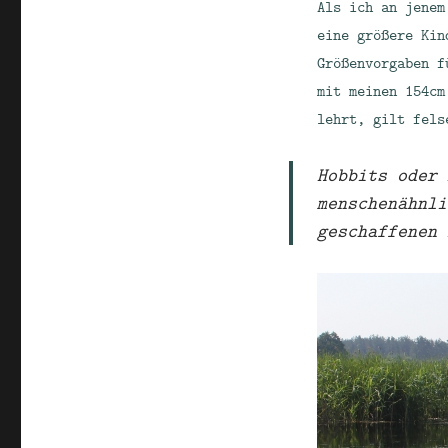
Als ich an jenem
eine größere Kin
Größenvorgaben f
mit meinen 154cm
lehrt, gilt fels
Hobbits oder
menschenähnli
geschaffenen 