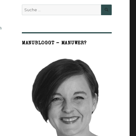
SUCHE
Suche
nach:
n
MANUBLOGGT – MANUWER?