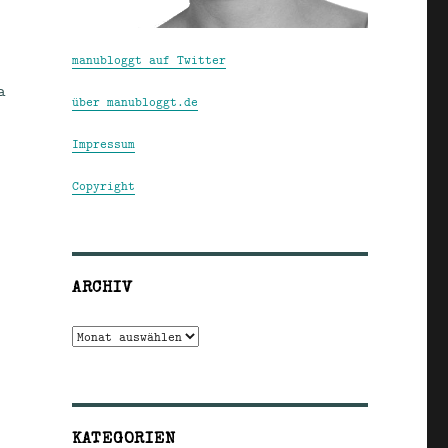
manubloggt auf Twitter
a
über manubloggt.de
Impressum
Copyright
ARCHIV
Archiv
KATEGORIEN