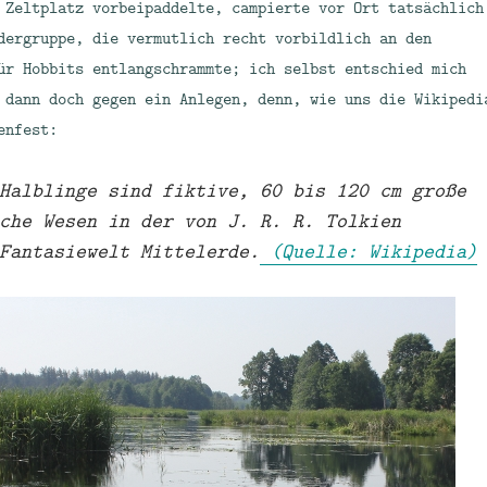
 Zeltplatz vorbeipaddelte, campierte vor Ort tatsächlich
dergruppe, die vermutlich recht vorbildlich an den
ür Hobbits entlangschrammte; ich selbst entschied mich
 dann doch gegen ein Anlegen, denn, wie uns die Wikipedi
enfest:
 Halblinge sind fiktive,
60 bis 120 cm
große
che Wesen in der von J. R. R. Tolkien
Fantasiewelt Mittelerde.
(Quelle: Wikipedia)