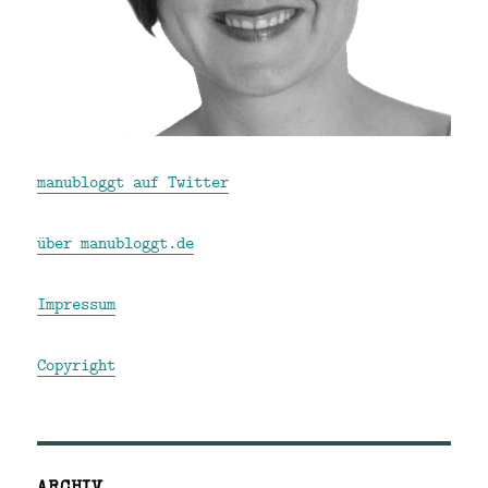
manubloggt auf Twitter
über manubloggt.de
Impressum
Copyright
ARCHIV