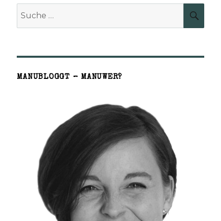
Suche
SUCH
nach:
MANUBLOGGT – MANUWER?