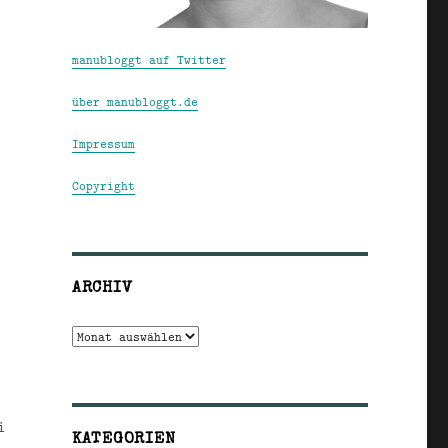
manubloggt auf Twitter
über manubloggt.de
Impressum
Copyright
ARCHIV
Archiv
i
KATEGORIEN