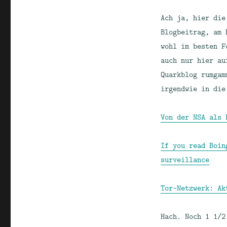
Ach ja, hier die
Blogbeitrag, am 
wohl im besten F
auch nur hier au
Quarkblog rumgam
irgendwie in die
Von der NSA als 
If you read Boin
surveillance
Tor-Netzwerk: Ak
Hach. Noch 1 1/2