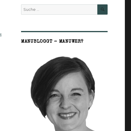
SUCHE
Suche
nach:
d
MANUBLOGGT – MANUWER?