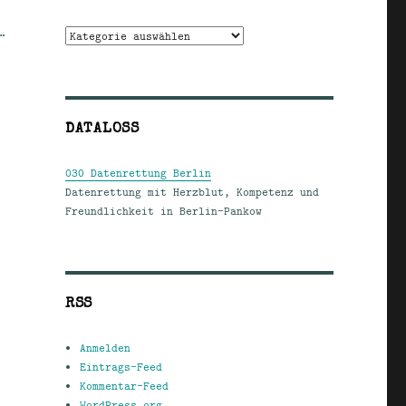
…
Kategorien
DATALOSS
030 Datenrettung Berlin
Datenrettung mit Herzblut, Kompetenz und
Freundlichkeit in Berlin-Pankow
RSS
Anmelden
Eintrags-Feed
Kommentar-Feed
WordPress.org