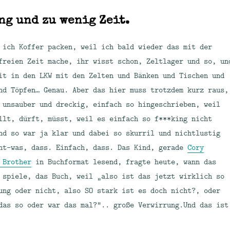
ng und zu wenig Zeit.
 ich Koffer packen, weil ich bald wieder das mit der
freien Zeit mache, ihr wisst schon, Zeltlager und so, un
it in den LKW mit den Zelten und Bänken und Tischen und
nd Töpfen… Genau. Aber das hier muss trotzdem kurz raus,
 unsauber und dreckig, einfach so hingeschrieben, weil
llt, dürft, müsst, weil es einfach so f***king nicht
nd so war ja klar und dabei so skurril und nichtlustig
ht-was, dass. Einfach, dass. Das Kind, gerade
Cory
 Brother
in Buchformat lesend, fragte heute, wann das
 spiele, das Buch, weil „also ist das jetzt wirklich so
ung oder nicht, also SO stark ist es doch nicht?, oder
das so oder war das mal?“.. große Verwirrung.Und das ist