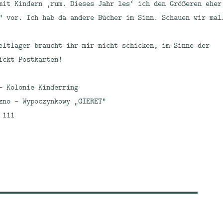
mit Kindern ‚rum. Dieses Jahr les‘ ich den Größeren eher
“ vor. Ich hab da andere Bücher im Sinn. Schauen wir mal
eltlager braucht ihr mir nicht schicken, im Sinne der
ickt Postkarten!
– Kolonie Kinderring
zno – Wypoczynkowy „GIERET“
 111