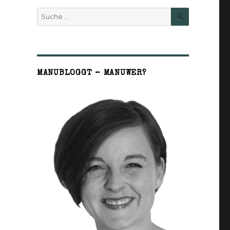
SUCHE
Suche
nach:
MANUBLOGGT – MANUWER?