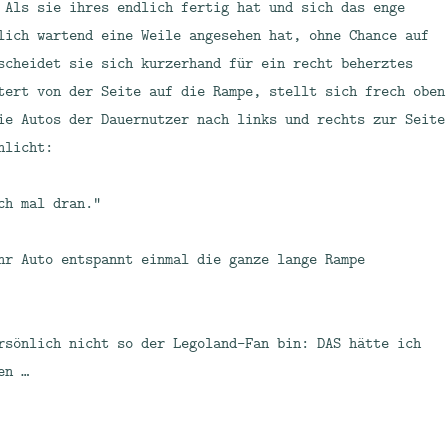
 Als sie ihres endlich fertig hat und sich das enge
lich wartend eine Weile angesehen hat, ohne Chance auf
scheidet sie sich kurzerhand für ein recht beherztes
tert von der Seite auf die Rampe, stellt sich frech oben
ie Autos der Dauernutzer nach links und rechts zur Seite
hlicht:
ch mal dran.“
hr Auto entspannt einmal die ganze lange Rampe
rsönlich nicht so der Legoland-Fan bin: DAS hätte ich
en …