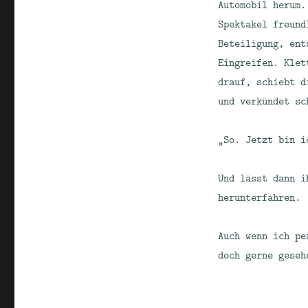
Automobil herum.
Spektakel freund
Beteiligung, ent
Eingreifen. Klet
drauf, schiebt d
und verkündet sc
„So. Jetzt bin i
Und lässt dann i
herunterfahren.
Auch wenn ich pe
doch gerne geseh