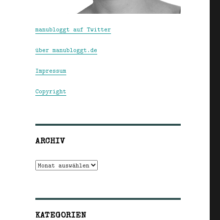
manubloggt auf Twitter
über manubloggt.de
Impressum
Copyright
ARCHIV
Archiv
KATEGORIEN