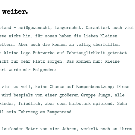
 weiter.
oland – heißgewünscht, langersehnt. Garantiert auch viel
ste nicht hin, für sowas haben die lieben Kleinen
eltern. Aber auch die können an völlig überfüllten
n kleine Lego-Fuhrwerke auf Fahrtauglichkeit getestet
icht für mehr Platz sorgen. Das können nur: kleine
ert wurde mir Folgendes:
 viel zu voll, keine Chance auf Rampenbenutzung: Diese
 wird bespielt von einer größeren Gruppe Jungs, alle
kinder, friedlich, aber eben halbstark spielend. Sohn
ll sein Fahrzeug am Rampenrand.
 laufender Meter von vier Jahren, werkelt noch an ihrem