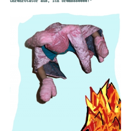
Ohrenrotator aus, ich bremssseeee!“