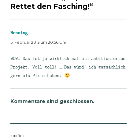
Rettet den Fasching!“
Henning
sagt:
5. Februar 2013 um 20:56 Uhr
WOW… Das ist ja wirklich mal ein ambitioniertes
Projekt. Voll toll! … Das würd‘ ich tatsächlich
gern als Pixie haben.
Kommentare sind geschlossen.
Beitragsnavigation
ZURÜCK