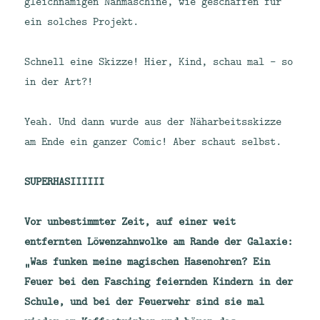
gleichnamigen Nähmaschine, wie geschaffen für
ein solches Projekt.
Schnell eine Skizze! Hier, Kind, schau mal – so
in der Art?!
Yeah. Und dann wurde aus der Näharbeitsskizze
am Ende ein ganzer Comic! Aber schaut selbst.
SUPERHASIIIIII
Vor unbestimmter Zeit, auf einer weit
entfernten Löwenzahnwolke am Rande der Galaxie:
„Was funken meine magischen Hasenohren? Ein
Feuer bei den Fasching feiernden Kindern in der
Schule, und bei der Feuerwehr sind sie mal