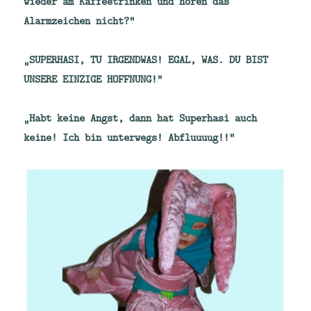
wieder am Kaffeetrinken und hören das
Alarmzeichen nicht?“
„SUPERHASI, TU IRGENDWAS! EGAL, WAS. DU BIST
UNSERE EINZIGE HOFFNUNG!“
„Habt keine Angst, dann hat Superhasi auch
keine! Ich bin unterwegs! Abfluuuug!!“