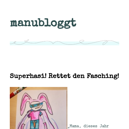
manubloggt
Superhasi! Rettet den Fasching!
„Mama, dieses Jahr