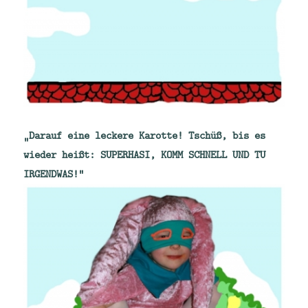
„Darauf eine leckere Karotte! Tschüß, bis es
wieder heißt: SUPERHASI, KOMM SCHNELL UND TU
IRGENDWAS!“