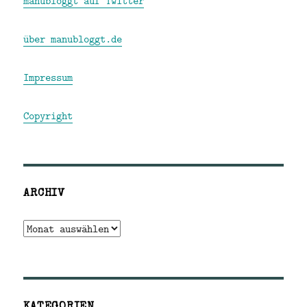
manubloggt auf Twitter
über manubloggt.de
Impressum
Copyright
ARCHIV
Archiv
KATEGORIEN