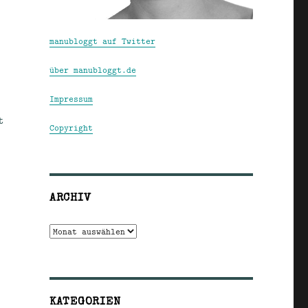
manubloggt auf Twitter
über manubloggt.de
Impressum
t
Copyright
ARCHIV
Archiv
KATEGORIEN