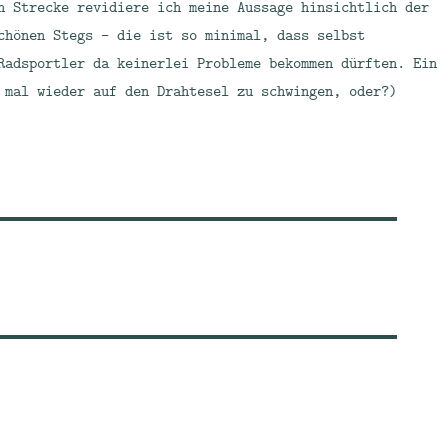
n Strecke revidiere ich meine Aussage hinsichtlich der
chönen Stegs – die ist so minimal, dass selbst
Radsportler da keinerlei Probleme bekommen dürften. Ein
 mal wieder auf den Drahtesel zu schwingen, oder?)