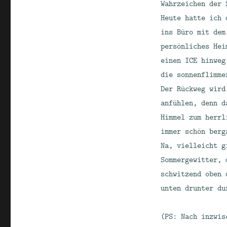
Wahrzeichen der 
Heute hatte ich 
ins Büro mit dem
persönliches Hei
einen ICE hinweg
die sonnenflimme
Der Rückweg wird
anfühlen, denn d
Himmel zum herrl
immer schön berg
Na, vielleicht g
Sommergewitter, 
schwitzend oben 
unten drunter du
(PS: Nach inzwis