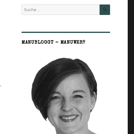
SUCHE
Suche
nach:
MANUBLOGGT – MANUWER?
-