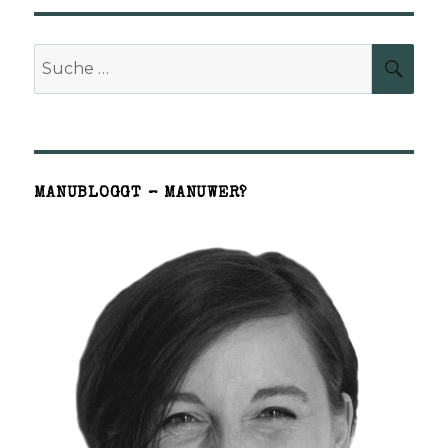
Suche
SUCH
nach:
MANUBLOGGT – MANUWER?