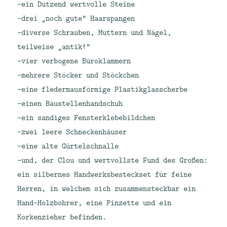
-ein Dutzend wertvolle Steine
-drei „noch gute“ Haarspangen
-diverse Schrauben, Muttern und Nägel,
teilweise „antik!“
-vier verbogene Büroklammern
-mehrere Stöcker und Stöckchen
-eine fledermausförmige Plastikglasscherbe
-einen Baustellenhandschuh
-ein sandiges Fensterklebebildchen
-zwei leere Schneckenhäuser
-eine alte Gürtelschnalle
-und, der Clou und wertvollste Fund des Großen:
ein silbernes Handwerksbesteckset für feine
Herren, in welchem sich zusammensteckbar ein
Hand-Holzbohrer, eine Pinzette und ein
Korkenzieher befinden.