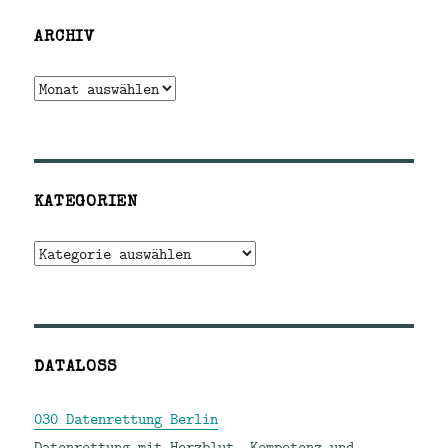
ARCHIV
Archiv
KATEGORIEN
Kategorien
DATALOSS
030 Datenrettung Berlin
Datenrettung mit Herzblut, Kompetenz und