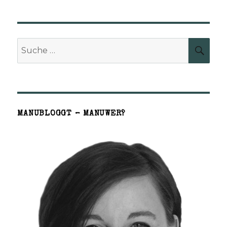
Suche
SUCH
nach:
MANUBLOGGT – MANUWER?