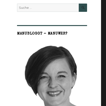
SUCHE
Suche
nach:
MANUBLOGGT – MANUWER?