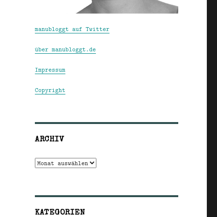
manubloggt auf Twitter
über manubloggt.de
Impressum
Copyright
ARCHIV
Archiv
KATEGORIEN