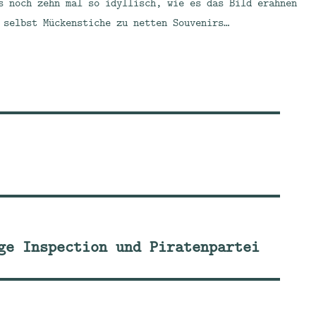
s noch zehn mal so idyllisch, wie es das Bild erahnen
 selbst Mückenstiche zu netten Souvenirs…
ge Inspection und Piratenpartei