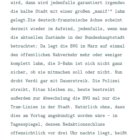
wird, dann wird jedenfalls garantiert irgendwo
die halbe Stadt mit einer großen „manif’“ lahm
gelegt.
Die deutsch-französische Achse scheint
derzeit wieder im Aufwind, jedenfalls, wenn man
die aktuellen Zustände in der Bundeshauptstadt
betrachtet: Da legt die BVG im März auf einmal
den öffentlichen Nahverkehr mehr oder weniger
komplett lahm, die S-Bahn ist sich nicht ganz
sicher, ob sie mitmachen soll oder nicht. Nun
droht Verdi gar mit Dauerstreik. Die Polizei
streikt, Kitas bleiben zu, heute bestreikt
außerdem zur Abwechslung die BVG mal nur die
Tram-Linien in der Stadt. Natürlich ohne, dass
dies am Vortag angekündigt worden wäre – im
Tagesspiegel, dessen Redaktionsschluss
offensichtlich vor drei Uhr nachts liegt, heißt