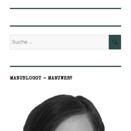
Beitrag:
Suche
SUCH
nach:
MANUBLOGGT – MANUWER?