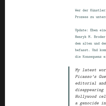
Wer der Künstler
Prozess zu unter
Update: Eben ei
Henryk M. Broder
dem alten und de
befasst. Und kom
die Konsequenz e
My latest wor
Picasso’s Gue
editorial and
disappearing 
Hollywood cel
a genocide in