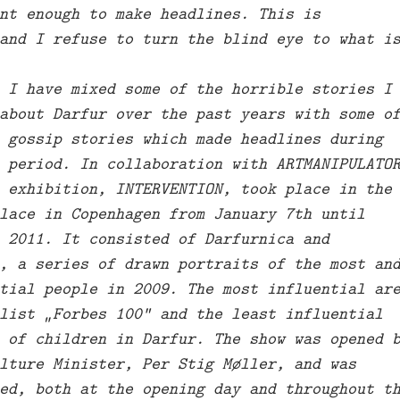
nt enough to make headlines. This is
and I refuse to turn the blind eye to what i
 I have mixed some of the horrible stories I
about Darfur over the past years with some o
 gossip stories which made headlines during
 period. In collaboration with ARTMANIPULATO
 exhibition, INTERVENTION, took place in the
lace in Copenhagen from January 7th until
 2011. It consisted of Darfurnica and
, a series of drawn portraits of the most an
tial people in 2009. The most influential ar
list „Forbes 100“ and the least influential
 of children in Darfur. The show was opened 
lture Minister, Per Stig Møller, and was
ed, both at the opening day and throughout t