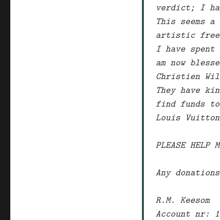
verdict; I ha
This seems a 
artistic free
I have spent 
am now blesse
Christien Wil
They have kin
find funds to
Louis Vuitton
PLEASE HELP M
Any donations
R.M. Keesom
Account nr: 1