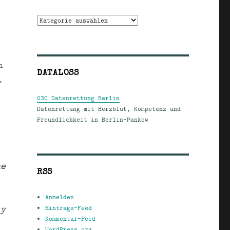
Kategorien
h
DATALOSS
,
030 Datenrettung Berlin
Datenrettung mit Herzblut, Kompetenz und
Freundlichkeit in Berlin-Pankow
he
RSS
Anmelden
ly
Eintrags-Feed
Kommentar-Feed
WordPress.org