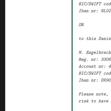
BIC/SWIFT cod
Iban nr: NL02
OR
to this Danis
M. Engelbrech
Reg. nr: 3306
Account nr: 4
BIC/SWIFT cod
Iban nr: DK90
Please note, 
risk to have 