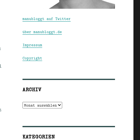
manubloggt auf Twitter
über manubloggt.de
Impressum
:
Copyright
l
ARCHIV
Archiv
t
KATEGORIEN