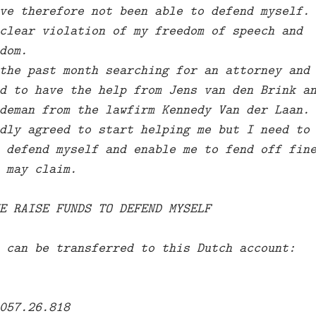
ve therefore not been able to defend myself.
clear violation of my freedom of speech and
dom.
the past month searching for an attorney and
d to have the help from Jens van den Brink a
deman from the lawfirm Kennedy Van der Laan.
dly agreed to start helping me but I need to
 defend myself and enable me to fend off fin
 may claim.
E RAISE FUNDS TO DEFEND MYSELF
 can be transferred to this Dutch account:
057.26.818