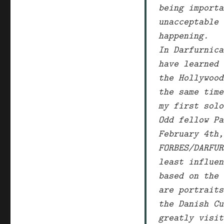
being importa
unacceptable 
happening.
In Darfurnica
have learned 
the Hollywood
the same time
my first solo
Odd fellow Pa
February 4th,
FORBES/DARFUR
least influen
based on the 
are portraits
the Danish Cu
greatly visit