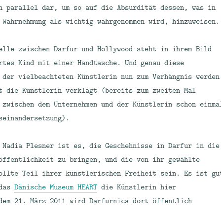
h parallel dar, um so auf die Absurdität dessen, was in
 Wahrnehmung als wichtig wahrgenommen wird, hinzuweisen.
elle zwischen Darfur und Hollywood steht in ihrem Bild
rtes Kind mit einer Handtasche. Und genau diese
 der vielbeachteten Künstlerin nun zum Verhängnis werden
t die Künstlerin verklagt (bereits zum zweiten Mal
 zwischen dem Unternehmen und der Künstlerin schon einma
seinandersetzung).
 Nadia Plesner ist es, die Geschehnisse in Darfur in die
öffentlichkeit zu bringen, und die von ihr gewählte
ollte Teil ihrer künstlerischen Freiheit sein. Es ist gu
 das
Dänische Museum HEART
die Künstlerin hier
dem 21. März 2011 wird Darfurnica dort öffentlich