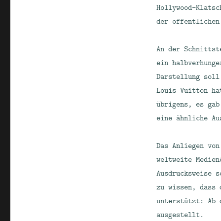
Hollywood-Klatsc
der öffentlichen
An der Schnittst
ein halbverhunge
Darstellung soll
Louis Vuitton ha
übrigens, es gab
eine ähnliche Au
Das Anliegen von
weltweite Medien
Ausdrucksweise s
zu wissen, dass
unterstützt: Ab 
ausgestellt.