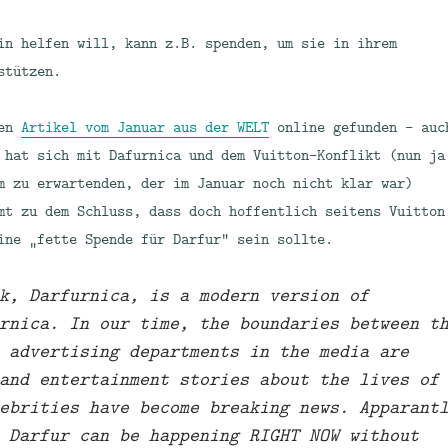
in helfen will, kann z.B. spenden, um sie in ihrem
stützen.
nen
Artikel vom Januar aus der WELT
online gefunden – auc
 hat sich mit Dafurnica und dem Vuitton-Konflikt (nun ja
m zu erwartenden, der im Januar noch nicht klar war)
mt zu dem Schluss, dass doch hoffentlich seitens Vuitton
ine „fette Spende für Darfur“ sein sollte.
k, Darfurnica, is a modern version of
rnica. In our time, the boundaries between t
 advertising departments in the media are
and entertainment stories about the lives of
ebrities have become breaking news. Apparant
 Darfur can be happening RIGHT NOW without