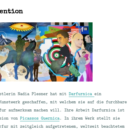
vention
stlerin Nadia Plesner hat mit
Darfurnica
ein
Kunstwerk geschaffen, mit welchem sie auf die furchbare
fur aufmerksam machen will. Ihre Arbeit Darfurnica ist
rsion von
Picassos Guernica
. In ihrem Werk stellt sie
rfur mit zeitgleich aufgetretenem, weltweit beachtetem