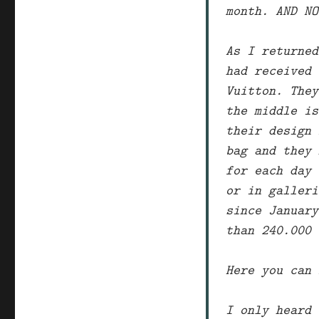
month. AND NO
As I returned
had received 
Vuitton. They
the middle is
their design 
bag and they 
for each day 
or in galleri
since January
than 240.000 
Here you can
I only heard 