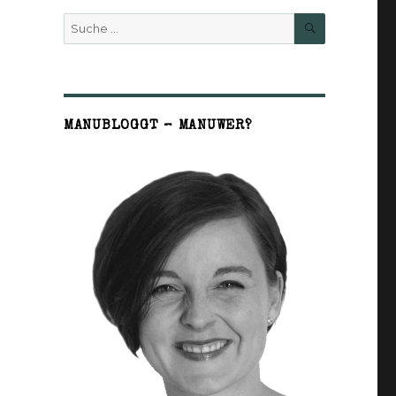
SUCHE
Suche
nach:
MANUBLOGGT – MANUWER?