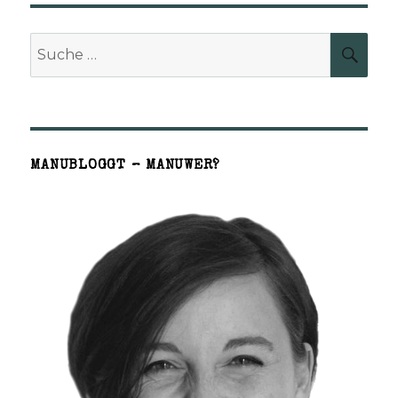
Suche
SUCH
nach:
MANUBLOGGT – MANUWER?