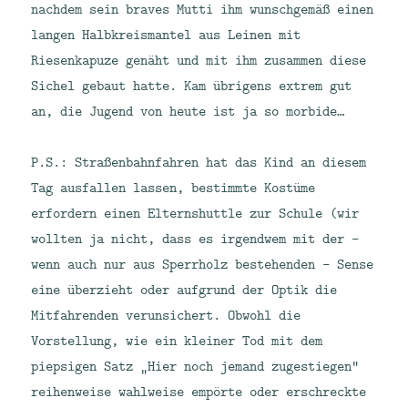
nachdem sein braves Mutti ihm wunschgemäß einen
langen Halbkreismantel aus Leinen mit
Riesenkapuze genäht und mit ihm zusammen diese
Sichel gebaut hatte. Kam übrigens extrem gut
an, die Jugend von heute ist ja so morbide…
P.S.: Straßenbahnfahren hat das Kind an diesem
Tag ausfallen lassen, bestimmte Kostüme
erfordern einen Elternshuttle zur Schule (wir
wollten ja nicht, dass es irgendwem mit der –
wenn auch nur aus Sperrholz bestehenden – Sense
eine überzieht oder aufgrund der Optik die
Mitfahrenden verunsichert. Obwohl die
Vorstellung, wie ein kleiner Tod mit dem
piepsigen Satz „Hier noch jemand zugestiegen“
reihenweise wahlweise empörte oder erschreckte