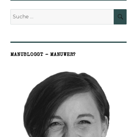
Suche
SUCH
nach:
MANUBLOGGT – MANUWER?