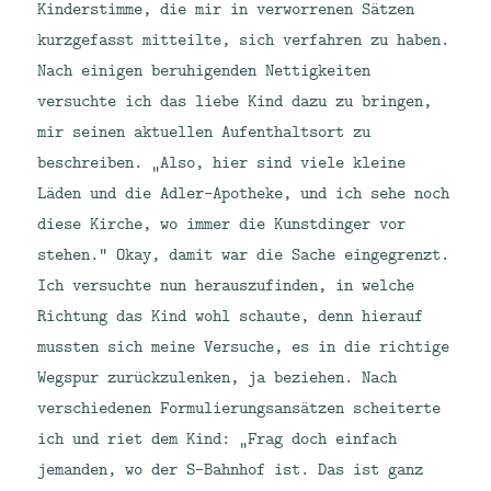
Kinderstimme, die mir in verworrenen Sätzen
kurzgefasst mitteilte, sich verfahren zu haben.
Nach einigen beruhigenden Nettigkeiten
versuchte ich das liebe Kind dazu zu bringen,
mir seinen aktuellen Aufenthaltsort zu
beschreiben. „Also, hier sind viele kleine
Läden und die Adler-Apotheke, und ich sehe noch
diese Kirche, wo immer die Kunstdinger vor
stehen.“ Okay, damit war die Sache eingegrenzt.
Ich versuchte nun herauszufinden, in welche
Richtung das Kind wohl schaute, denn hierauf
mussten sich meine Versuche, es in die richtige
Wegspur zurückzulenken, ja beziehen. Nach
verschiedenen Formulierungsansätzen scheiterte
ich und riet dem Kind: „Frag doch einfach
jemanden, wo der S-Bahnhof ist. Das ist ganz