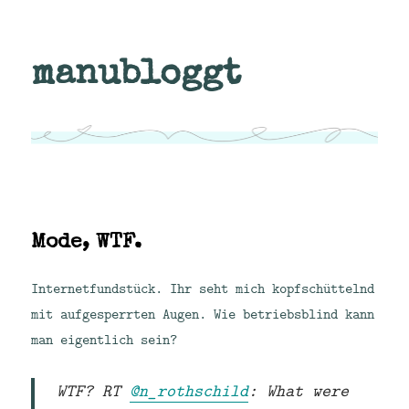
manubloggt
Mode, WTF.
Internetfundstück. Ihr seht mich kopfschüttelnd
mit aufgesperrten Augen. Wie betriebsblind kann
man eigentlich sein?
WTF? RT
@n_rothschild
: What were