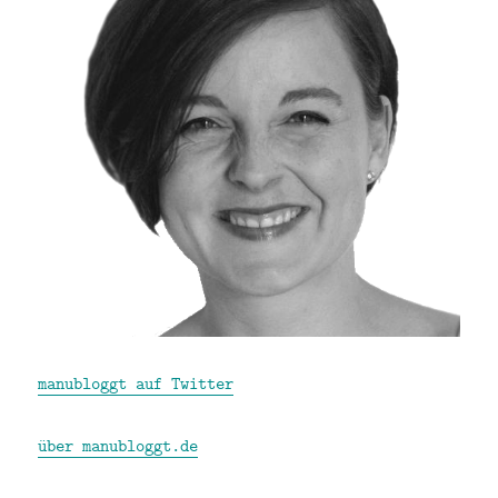
manubloggt auf Twitter
über manubloggt.de