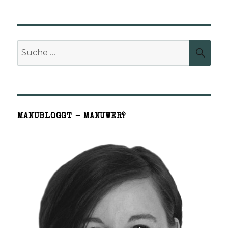
Suche
SUCH
nach:
MANUBLOGGT – MANUWER?