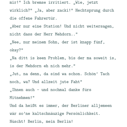
mir!“ Ich bremse irritiert. „Wie, jetzt
wirklich?“ „Ja, aber zacki!“ Hechtsprung durch
die offene Fahrertür.
„Aber nur eine Station! Und nicht weitersagen,
nicht dass der Herr Mehdorn..“
„Nee, nur meinem Sohn, der ist knapp fünf,
okay?“
„Na ditt is keen Problem, bis der ma soweit is,
is der Mehdorn eh nich mehr.“
„Jut, na denn, da sind wa schon. Schön’ Tach
noch, wa? Und allzeit jute Faht“
„Ihnen auch – und nochmal danke fürs
Mitnehmen!“
Und da heißt es immer, der Berliner alljemeen
wär so’ne kaltschnäuzige Persönlichkeit.
Nüscht! Berlin, mein Berlin!