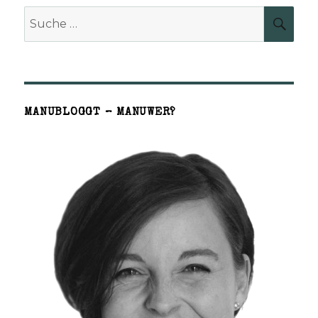
Suche
SUCH
nach:
MANUBLOGGT – MANUWER?