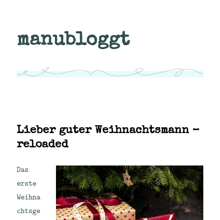
manubloggt
Lieber guter Weihnachtsmann –
reloaded
Das
erste
Weihna
chtsge