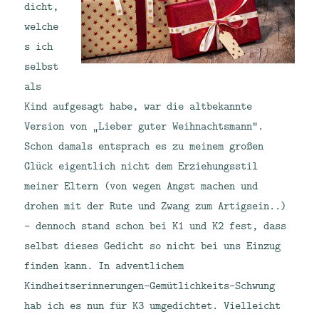
dicht,
welche
s ich
selbst
als
Kind aufgesagt habe, war die altbekannte
Version von „Lieber guter Weihnachtsmann“.
Schon damals entsprach es zu meinem großen
Glück eigentlich nicht dem Erziehungsstil
meiner Eltern (von wegen Angst machen und
drohen mit der Rute und Zwang zum Artigsein..)
– dennoch stand schon bei K1 und K2 fest, dass
selbst dieses Gedicht so nicht bei uns Einzug
finden kann. In adventlichem
Kindheitserinnerungen-Gemütlichkeits-Schwung
hab ich es nun für K3 umgedichtet. Vielleicht