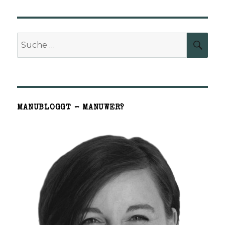
Suche
SUCH
nach:
MANUBLOGGT – MANUWER?